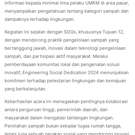
informasi kepada minimal lima pelaku UMKM di area pasar,
menyampaikan pengetahuan tentang kategori sampah dan
dampaknya terhadap lingkungan.
Kegiatan ini sejalan dengan SDGs, khususnya Tujuan 12,
dengan mendorong praktik pengelolaan sampah yang
bertanggung jawab, inovasi dalam teknologi pengelolaan
sampah, dan partisipasi aktif masyarakat. Melalui
pemberdayaan komunitas lokal dan pengenalan solusi
inovatif, Engineering Social Dedication 2024 menunjukkan
komitmen terhadap pelestarian lingkungan dan kemajuan
yang berkelanjutan.
Keberhasilan acara ini menegaskan pentingnya kolaborasi
antara perguruan tinggi, pemerintah daerah, dan
masyarakat dalam mengatasi tantangan lingkungan.
Pemilahan sampah bukan sekadar tugas rumah tangga,
tetapi juga sebuah gerakan sosial yang mendorong inovasi