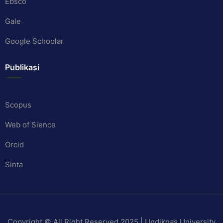
Ebsco
Gale
Google Schoolar
Publikasi
Scopus
Web of Sience
Orcid
Sinta
Copyright © All Right Reserved 2025 | Undiknas University