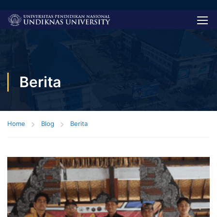
Berita
Home
Blog
Berita