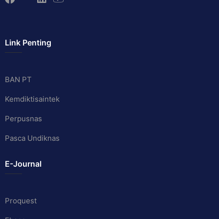
Link Penting
BAN PT
Kemdiktisaintek
Perpusnas
Pasca Undiknas
E-Journal
Proquest