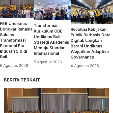
FEB Undiknas
Transformasi
Bongkar Rahasia
Revolusi Kebijakan
Kurikulum OBE
Sukses
Publik Berbasis Data
Undiknas Bali:
Transformasi
Digital: Langkah
Strategi Akademis
Ekonomi Era
Berani Undiknas
Menuju Standar
Industri 5.0 di
Wujudkan Adaptive
Internasional
Bali
Governance
5 Agustus 2026
6 Agustus 2026
4 Agustus 2026
BERITA TERKAIT