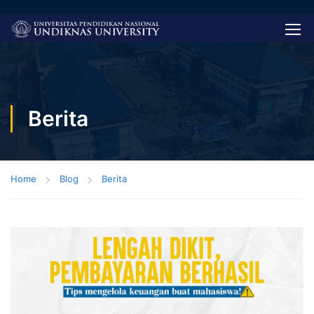
Berita
Home
Blog
Berita