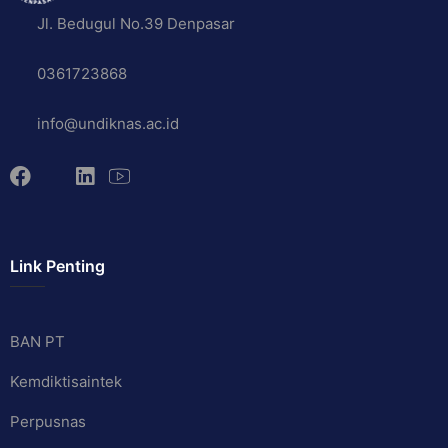
Jl. Bedugul No.39 Denpasar
0361723868
info@undiknas.ac.id
Link Penting
BAN PT
Kemdiktisaintek
Perpusnas