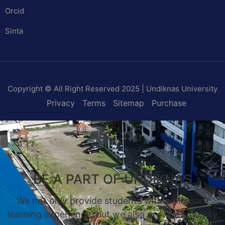
Orcid
Sinta
Copyright © All Right Reserved 2025 | Undiknas University
Privacy
Terms
Sitemap
Purchase
BE A PART OF UNDIKNAS
We not only provide students with a pleasant
learning experience, but we also provide a quality