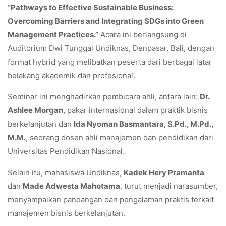
“Pathways to Effective Sustainable Business:
Overcoming Barriers and Integrating SDGs into Green
Management Practices.”
Acara ini berlangsung di
Auditorium Dwi Tunggal Undiknas, Denpasar, Bali, dengan
format hybrid yang melibatkan peserta dari berbagai latar
belakang akademik dan profesional.
Seminar ini menghadirkan pembicara ahli, antara lain:
Dr.
Ashlee Morgan
, pakar internasional dalam praktik bisnis
berkelanjutan dan
Ida Nyoman Basmantara, S.Pd., M.Pd.,
M.M.
, seorang dosen ahli manajemen dan pendidikan dari
Universitas Pendidikan Nasional.
Selain itu, mahasiswa Undiknas,
Kadek Hery Pramanta
dan
Made Adwesta Mahotama
, turut menjadi narasumber,
menyampaikan pandangan dan pengalaman praktis terkait
manajemen bisnis berkelanjutan.