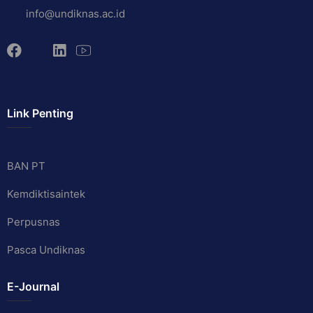
info@undiknas.ac.id
Link Penting
BAN PT
Kemdiktisaintek
Perpusnas
Pasca Undiknas
E-Journal