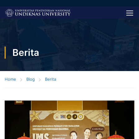
Berita
Home
Blog
Berita