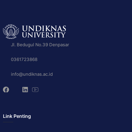
Jl. Bedugul No.39 Denpasar
0361723868
info@undiknas.ac.id
Link Penting