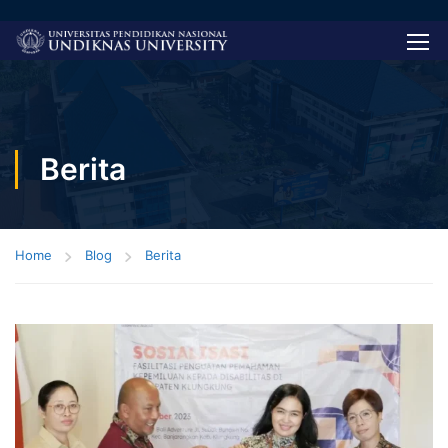
Berita
Home
Blog
Berita