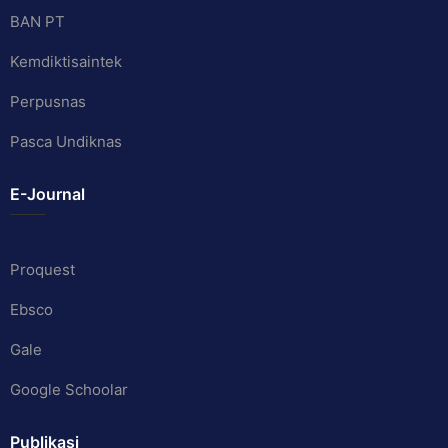
BAN PT
Kemdiktisaintek
Perpusnas
Pasca Undiknas
E-Journal
Proquest
Ebsco
Gale
Google Schoolar
Publikasi