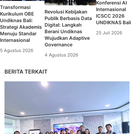
Konferensi AI
Transformasi
Internasional
Revolusi Kebijakan
Kurikulum OBE
ICSCC 2026
Publik Berbasis Data
Undiknas Bali:
UNDIKNAS Bali
Digital: Langkah
Strategi Akademis
Berani Undiknas
25 Juli 2026
Menuju Standar
Wujudkan Adaptive
Internasional
Governance
5 Agustus 2026
4 Agustus 2026
BERITA TERKAIT