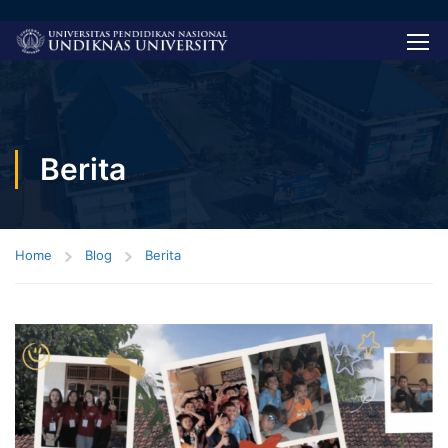
Berita
Home
Blog
Berita