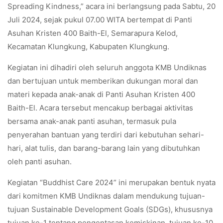
Spreading Kindness,” acara ini berlangsung pada Sabtu, 20
Juli 2024, sejak pukul 07.00 WITA bertempat di Panti
Asuhan Kristen 400 Baith-El, Semarapura Kelod,
Kecamatan Klungkung, Kabupaten Klungkung.
Kegiatan ini dihadiri oleh seluruh anggota KMB Undiknas
dan bertujuan untuk memberikan dukungan moral dan
materi kepada anak-anak di Panti Asuhan Kristen 400
Baith-El. Acara tersebut mencakup berbagai aktivitas
bersama anak-anak panti asuhan, termasuk pula
penyerahan bantuan yang terdiri dari kebutuhan sehari-
hari, alat tulis, dan barang-barang lain yang dibutuhkan
oleh panti asuhan.
Kegiatan “Buddhist Care 2024” ini merupakan bentuk nyata
dari komitmen KMB Undiknas dalam mendukung tujuan-
tujuan Sustainable Development Goals (SDGs), khususnya
tujuan ke-1 tentang pengentasan kemiskinan, tujuan ke-10