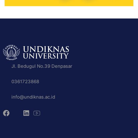
Jl. Bedugul No.39 Denpasar
0361723868
info@undiknas.ac.id