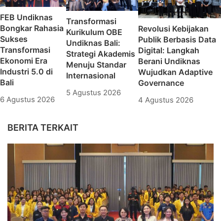
FEB Undiknas
Transformasi
Bongkar Rahasia
Revolusi Kebijakan
Kurikulum OBE
Sukses
Publik Berbasis Data
Undiknas Bali:
Transformasi
Digital: Langkah
Strategi Akademis
Ekonomi Era
Berani Undiknas
Menuju Standar
Industri 5.0 di
Wujudkan Adaptive
Internasional
Bali
Governance
5 Agustus 2026
6 Agustus 2026
4 Agustus 2026
BERITA TERKAIT