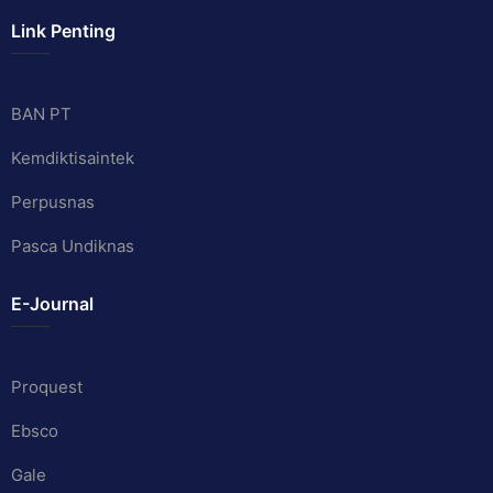
Link Penting
BAN PT
Kemdiktisaintek
Perpusnas
Pasca Undiknas
E-Journal
Proquest
Ebsco
Gale