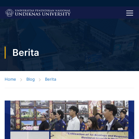
Berita
Home
Blog
Berita