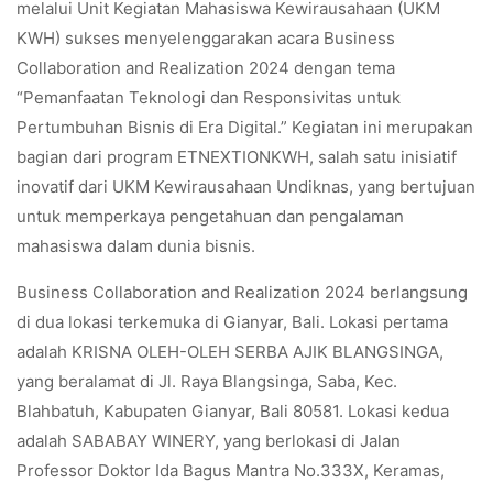
melalui Unit Kegiatan Mahasiswa Kewirausahaan (UKM
KWH) sukses menyelenggarakan acara Business
Collaboration and Realization 2024 dengan tema
“Pemanfaatan Teknologi dan Responsivitas untuk
Pertumbuhan Bisnis di Era Digital.” Kegiatan ini merupakan
bagian dari program ETNEXTIONKWH, salah satu inisiatif
inovatif dari UKM Kewirausahaan Undiknas, yang bertujuan
untuk memperkaya pengetahuan dan pengalaman
mahasiswa dalam dunia bisnis.
Business Collaboration and Realization 2024 berlangsung
di dua lokasi terkemuka di Gianyar, Bali. Lokasi pertama
adalah KRISNA OLEH-OLEH SERBA AJIK BLANGSINGA,
yang beralamat di Jl. Raya Blangsinga, Saba, Kec.
Blahbatuh, Kabupaten Gianyar, Bali 80581. Lokasi kedua
adalah SABABAY WINERY, yang berlokasi di Jalan
Professor Doktor Ida Bagus Mantra No.333X, Keramas,