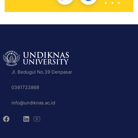
Jl. Bedugul No.39 Denpasar
0361723868
info@undiknas.ac.id