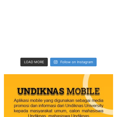
LOAD MORE
Follow on Instagram