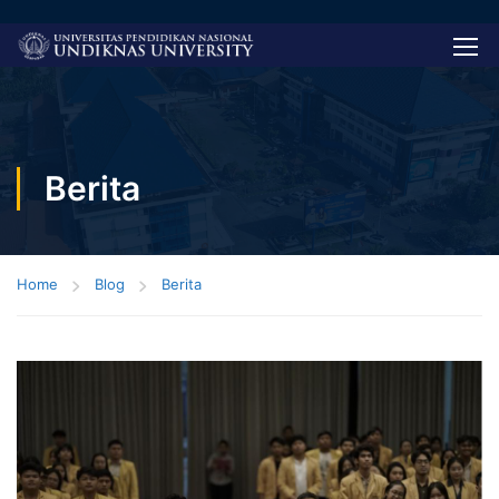
Berita
Home
Blog
Berita