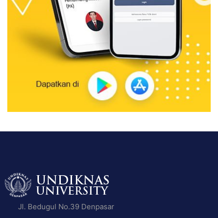
Jl. Bedugul No.39 Denpasar