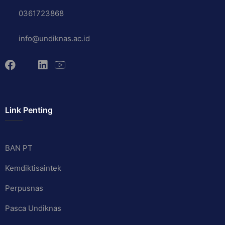
0361723868
info@undiknas.ac.id
Link Penting
BAN PT
Kemdiktisaintek
Perpusnas
Pasca Undiknas