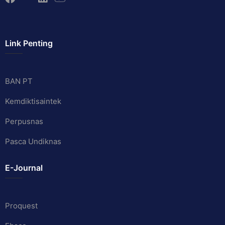
Link Penting
BAN PT
Kemdiktisaintek
Perpusnas
Pasca Undiknas
E-Journal
Proquest