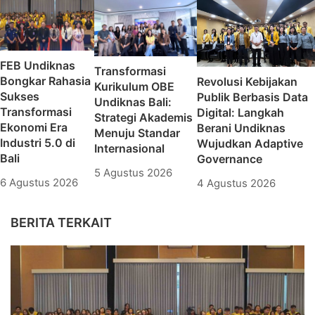
FEB Undiknas
Transformasi
Bongkar Rahasia
Revolusi Kebijakan
Kurikulum OBE
Sukses
Publik Berbasis Data
Undiknas Bali:
Transformasi
Digital: Langkah
Strategi Akademis
Ekonomi Era
Berani Undiknas
Menuju Standar
Industri 5.0 di
Wujudkan Adaptive
Internasional
Bali
Governance
5 Agustus 2026
6 Agustus 2026
4 Agustus 2026
BERITA TERKAIT