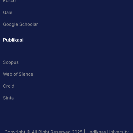
Ebsco
Gale
Google Schoolar
Publikasi
Scopus
Web of Sience
Orcid
Sinta
Copyright © All Right Reserved 2025 | Undiknas University