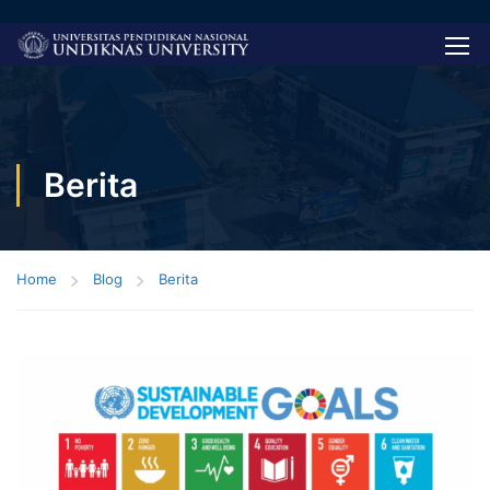
Berita
Home
Blog
Berita