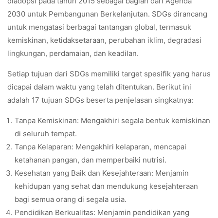
diadopsi pada tahun 2015 sebagai bagian dari Agenda
2030 untuk Pembangunan Berkelanjutan. SDGs dirancang
untuk mengatasi berbagai tantangan global, termasuk
kemiskinan, ketidaksetaraan, perubahan iklim, degradasi
lingkungan, perdamaian, dan keadilan.
Setiap tujuan dari SDGs memiliki target spesifik yang harus
dicapai dalam waktu yang telah ditentukan. Berikut ini
adalah 17 tujuan SDGs beserta penjelasan singkatnya:
Tanpa Kemiskinan: Mengakhiri segala bentuk kemiskinan
di seluruh tempat.
Tanpa Kelaparan: Mengakhiri kelaparan, mencapai
ketahanan pangan, dan memperbaiki nutrisi.
Kesehatan yang Baik dan Kesejahteraan: Menjamin
kehidupan yang sehat dan mendukung kesejahteraan
bagi semua orang di segala usia.
Pendidikan Berkualitas: Menjamin pendidikan yang