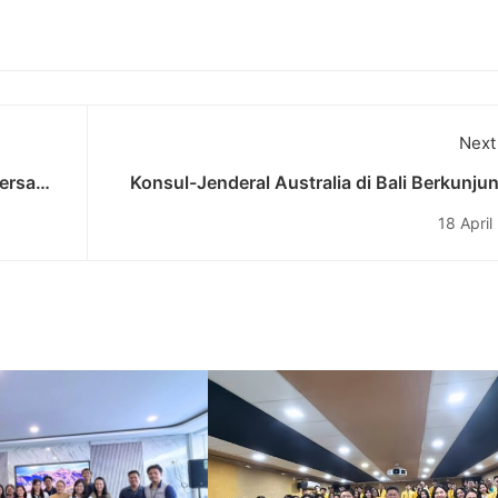
Next
Bersama
Konsul-Jenderal Australia di Bali Berkunju
Universitas Pendidikan Nasional (Undiknas)
18 April