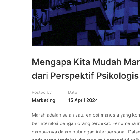
Mengapa Kita Mudah Mara
dari Perspektif Psikologis
Posted by
Date
Marketing
15 April 2024
Marah adalah salah satu emosi manusia yang kom
berinteraksi dengan orang terdekat. Fenomena i
dampaknya dalam hubungan interpersonal. Dalam t