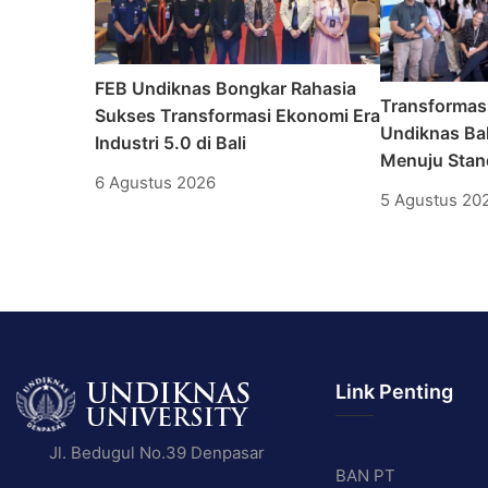
FEB Undiknas Bongkar Rahasia
Transformas
Sukses Transformasi Ekonomi Era
Undiknas Bal
Industri 5.0 di Bali
Menuju Stand
6 Agustus 2026
5 Agustus 20
Link Penting
Jl. Bedugul No.39 Denpasar
BAN PT