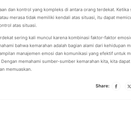
n dan kontrol yang kompleks di antara orang terdekat. Ketika 
atau merasa tidak memiliki kendali atas situasi, itu dapat memic
trol atas situasi.
dekat sering kali muncul karena kombinasi faktor-faktor emosi
emahami bahwa kemarahan adalah bagian alami dari kehidupan m
ampilan manajemen emosi dan komunikasi yang efektif untuk 
. Dengan memahami sumber-sumber kemarahan kita, kita dapat
dan memuaskan.
Share: