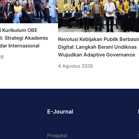
i Kurikulum OBE
i: Strategi Akademis
Revolusi Kebijakan Publik Berbasi
ar Internasional
Digital: Langkah Berani Undiknas
Wujudkan Adaptive Governance
26
4 Agustus 2026
E-Journal
Proquest