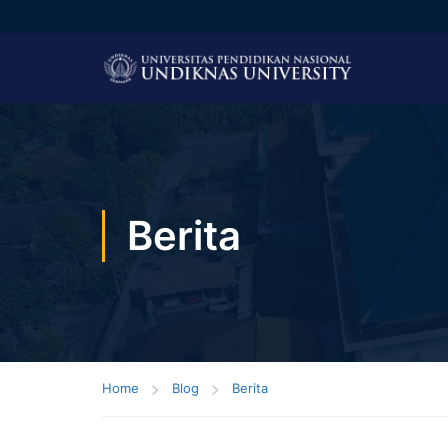
Berita
Home
Blog
Berita