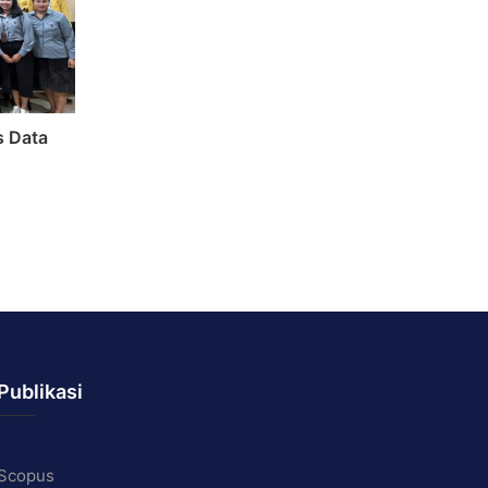
s Data
Publikasi
Scopus