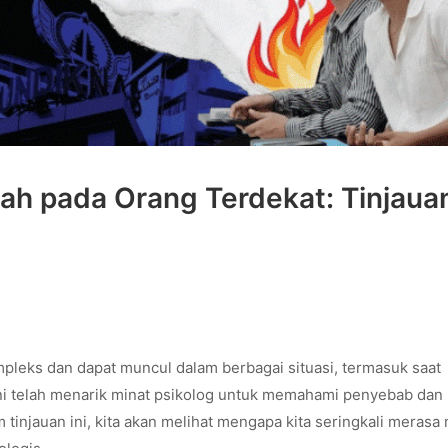
h pada Orang Terdekat: Tinjaua
pleks dan dapat muncul dalam berbagai situasi, termasuk saat
ni telah menarik minat psikolog untuk memahami penyebab dan
injauan ini, kita akan melihat mengapa kita seringkali merasa