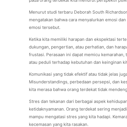
pada orang terdekat kita menurut perspektif psik
Menurut studi terbaru Deborah South Richardson
mengatakan bahwa cara menyalurkan emosi dan k
emosi tersebut.
Ketika kita memiliki harapan dan ekspektasi ter
dukungan, pengertian, atau perhatian, dan harap
frustasi. Perasaan ini dapat memicu kemarahan, 
atau peduli terhadap kebutuhan dan keinginan kit
Komunikasi yang tidak efektif atau tidak jelas j
Misunderstandings, perbedaan persepsi, dan kes
kita merasa bahwa orang terdekat tidak menden
Stres dan tekanan dari berbagai aspek kehidupan 
ketidaknyamanan. Orang terdekat sering menjadi s
mampu mengatasi stres yang kita hadapi. Kemar
kecemasan yang kita rasakan.