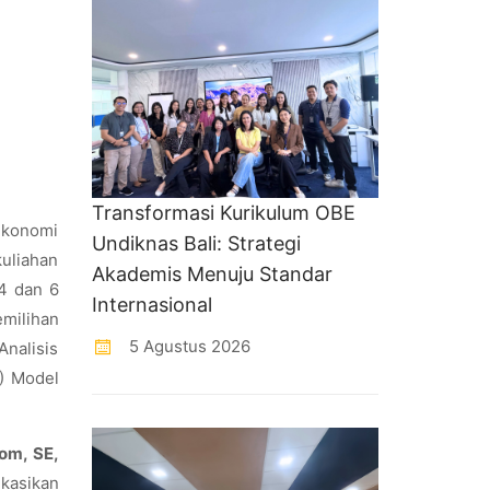
Transformasi Kurikulum OBE
Ekonomi
Undiknas Bali: Strategi
kuliahan
Akademis Menuju Standar
4 dan 6
Internasional
emilihan
5 Agustus 2026
Analisis
6) Model
om, SE,
kasikan