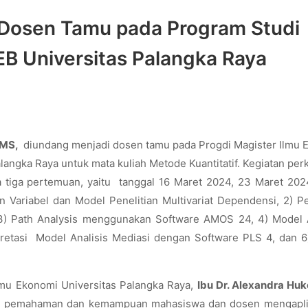
Dosen Tamu pada Program Studi
B Universitas Palangka Raya
 MS,
diundang menjadi dosen tamu pada Progdi Magister Ilmu 
langka Raya untuk mata kuliah Metode Kuantitatif. Kegiatan per
a tiga pertemuan, yaitu tanggal 16 Maret 2024, 23 Maret 202
n Variabel dan Model Penelitian Multivariat Dependensi, 2) P
, 3) Path Analysis menggunakan Software AMOS 24, 4) Model 
pretasi Model Analisis Mediasi dengan Software PLS 4, dan 
Ilmu Ekonomi Universitas Palangka Raya,
Ibu Dr. Alexandra Huk
kan pemahaman dan kemampuan mahasiswa dan dosen mengapli