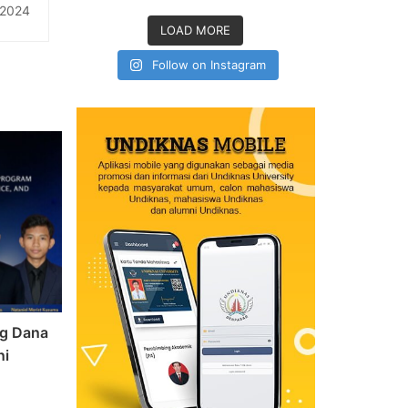
ini !
 2024
LOAD MORE
Follow on Instagram
ng Dana
ni