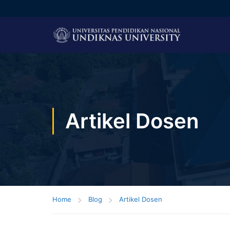
Artikel Dosen
Home
Blog
Artikel Dosen