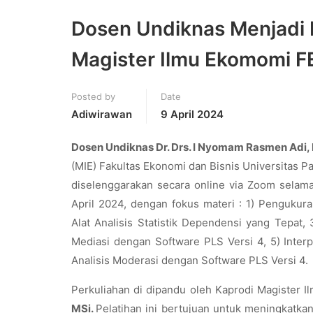
Dosen Undiknas Menjadi 
Magister Ilmu Ekomomi FE
Posted by
Date
Adiwirawan
9 April 2024
Dosen Undiknas Dr. Drs. I Nyomam Rasmen Adi,
(MIE) Fakultas Ekonomi dan Bisnis Universitas Pa
diselenggarakan secara online via Zoom selam
April 2024, dengan fokus materi : 1) Pengukura
Alat Analisis Statistik Dependensi yang Tepat
Mediasi dengan Software PLS Versi 4, 5) Inter
Analisis Moderasi dengan Software PLS Versi 4.
Perkuliahan di dipandu oleh Kaprodi Magister 
MSi.
Pelatihan ini bertujuan untuk meningkat