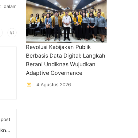
at dalam
Revolusi Kebijakan Publik
Berbasis Data Digital: Langkah
Berani Undiknas Wujudkan
Adaptive Governance
4 Agustus 2026
 post
knik