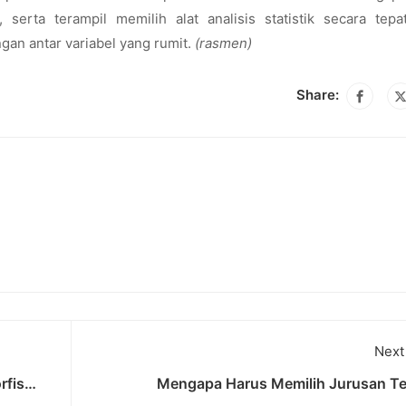
a, serta terampil memilih alat analisis statistik secara tep
gan antar variabel yang rumit.
(rasmen)
Share:
Next
rfis
Mengapa Harus Memilih Jurusan Te