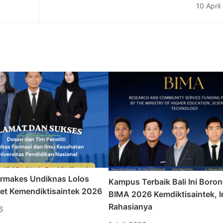
Lingkungan, Baca di s
10 April
rmakes Undiknas Lolos
Kampus Terbaik Bali Ini Boro
set Kemendiktisaintek 2026
BIMA 2026 Kemdiktisaintek, I
Rahasianya
6