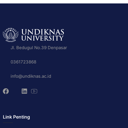
Jl. Bedugul No.39 Denpasar
0361723868
info@undiknas.ac.id
Link Penting