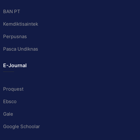
BAN PT
Kemdiktisaintek
Perpusnas
Pasca Undiknas
E-Journal
Proquest
Ebsco
Gale
Google Schoolar