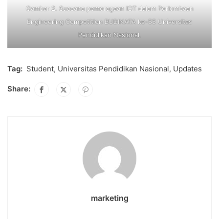
Gambar 2. Suasana pemeragaan IOT dalam Perlombaan
Engineering Competition BUDINATA ke-55 Universitas
Pendidikan Nasional.
Tag:
Student
,
Universitas Pendidikan Nasional
,
Updates
Share:
marketing