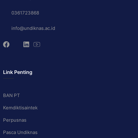
0361723868
info@undiknas.ac.id
Link Penting
BAN PT
Kemdiktisaintek
Perpusnas
Pasca Undiknas