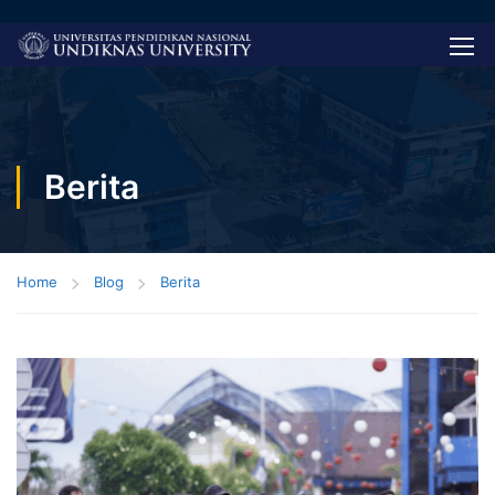
Berita
Home
Blog
Berita