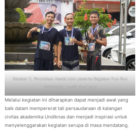
Gambar 2. Perolehan medai oleh peserta Kegiatan Fun Run
BUDINATA ke-55 Undiknas
Melalui kegiatan ini diharapkan dapat menjadi awal yang
baik dalam mempererat tali persaudaraan di kalangan
civitas akademika Undiknas dan menjadi inspirasi untuk
menyelenggarakan kegiatan serupa di masa mendatang.