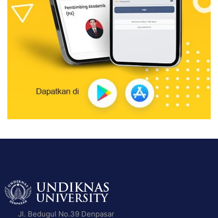
Jl. Bedugul No.39 Denpasar