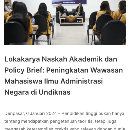
Lokakarya Naskah Akademik dan
Policy Brief: Peningkatan Wawasan
Mahasiswa Ilmu Administrasi
Negara di Undiknas
Denpasar, 6 Januari 2024 – Pendidikan tinggi bukan hanya
tentang mendapatkan pengetahuan teoritis, tetapi juga
mengasah keterampilan praktis yang relevan dengan dunia