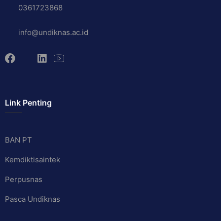
0361723868
info@undiknas.ac.id
Link Penting
BAN PT
Kemdiktisaintek
Perpusnas
Pasca Undiknas