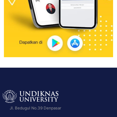
Jl. Bedugul No.39 Denpasar