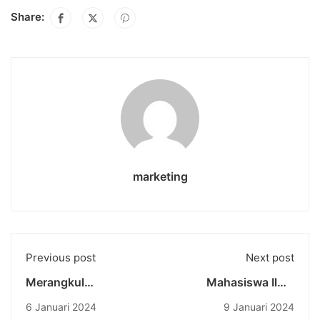
Share:
marketing
Previous post
Next post
Merangkul
Mahasiswa Ilmu
Keanekaragaman
Komunikasi
6 Januari 2024
9 Januari 2024
Budaya: Language
Universitas