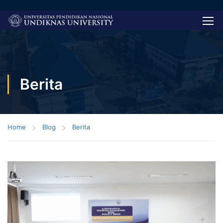
Berita
Home
Blog
Berita