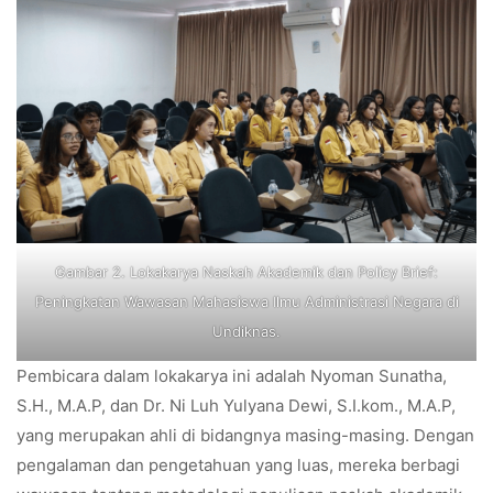
Gambar 2. Lokakarya Naskah Akademik dan Policy Brief:
Peningkatan Wawasan Mahasiswa Ilmu Administrasi Negara di
Undiknas.
Pembicara dalam lokakarya ini adalah Nyoman Sunatha,
S.H., M.A.P, dan Dr. Ni Luh Yulyana Dewi, S.I.kom., M.A.P,
yang merupakan ahli di bidangnya masing-masing. Dengan
pengalaman dan pengetahuan yang luas, mereka berbagi