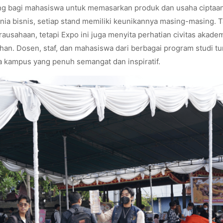
jang bagi mahasiswa untuk memasarkan produk dan usaha ciptaa
unia bisnis, setiap stand memiliki keunikannya masing-masing. 
ausahaan, tetapi Expo ini juga menyita perhatian civitas akade
han. Dosen, staf, dan mahasiswa dari berbagai program studi tu
a kampus yang penuh semangat dan inspiratif.