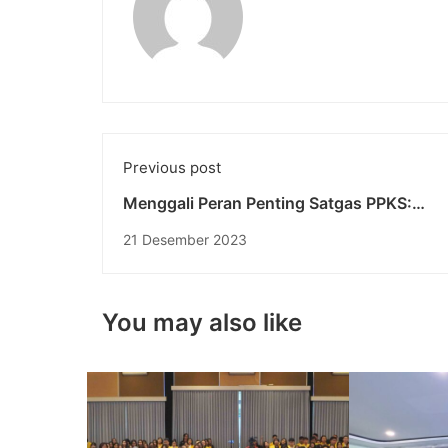
Previous post
Menggali Peran Penting Satgas PPKS:
Pencegahan dan Penanganan Kekerasan S
21 Desember 2023
di Perguruan Tinggi
You may also like