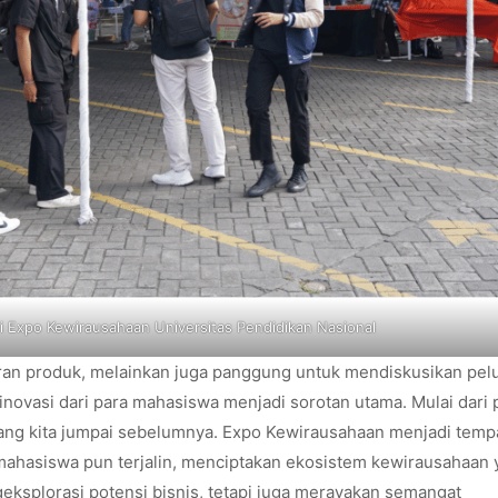
i Expo Kewirausahaan Universitas Pendidikan Nasional
an produk, melainkan juga panggung untuk mendiskusikan pel
novasi dari para mahasiswa menjadi sorotan utama. Mulai dari
rang kita jumpai sebelumnya. Expo Kewirausahaan menjadi temp
ra mahasiswa pun terjalin, menciptakan ekosistem kewirausahaan
eksplorasi potensi bisnis, tetapi juga merayakan semangat