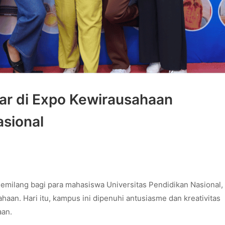
ar di Expo Kewirausahaan
asional
ilang bagi para mahasiswa Universitas Pendidikan Nasional,
aan. Hari itu, kampus ini dipenuhi antusiasme dan kreativitas
aan.