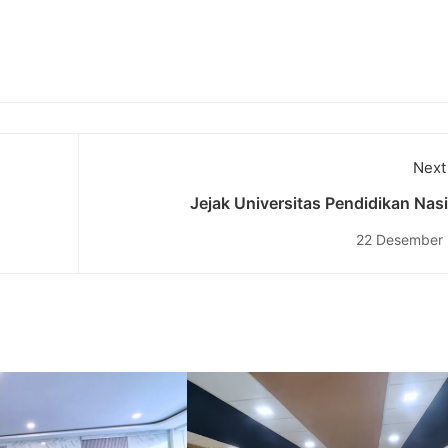
Next
Jejak Universitas Pendidikan Nas
eksual
Membangun Entrepreneur Muda Berkualita
22 Desember