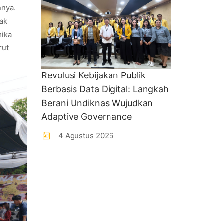
nnya.
Tak
mika
rut
Revolusi Kebijakan Publik
Berbasis Data Digital: Langkah
Berani Undiknas Wujudkan
Adaptive Governance
4 Agustus 2026