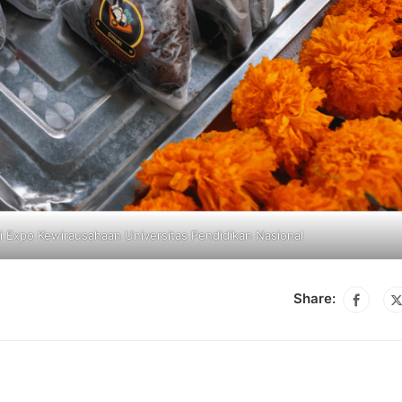
i Expo Kewirausahaan Universitas Pendidikan Nasional
Share: