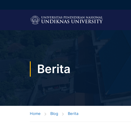
Berita
Home
Blog
Berita