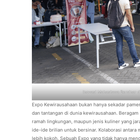
Inovasi Mahasiswa Bersinar d
Expo Kewirausahaan bukan hanya sekadar pamer
dan tantangan di dunia kewirausahaan. Beragam i
ramah lingkungan, maupun jenis kuliner yang ja
ide-ide brilian untuk bersinar. Kolaborasi anta
lebih kokoh. Sebuah Expo yang tidak hanya meng