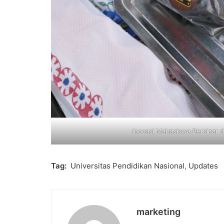
Inovasi Mahasiswa Bersinar d
Tag:
Universitas Pendidikan Nasional
,
Updates
marketing