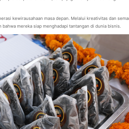
nerasi kewirausahaan masa depan. Melalui kreativitas dan sema
bahwa mereka siap menghadapi tantangan di dunia bisnis.