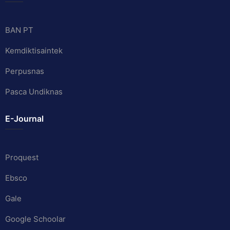
BAN PT
Kemdiktisaintek
Perpusnas
Pasca Undiknas
E-Journal
Proquest
Ebsco
Gale
Google Schoolar