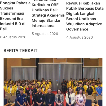
Bongkar Rahasia
Revolusi Kebijakan
Kurikulum OBE
Sukses
Publik Berbasis Data
Undiknas Bali:
Transformasi
Digital: Langkah
Strategi Akademis
Ekonomi Era
Berani Undiknas
Menuju Standar
Industri 5.0 di
Wujudkan Adaptive
Internasional
Bali
Governance
5 Agustus 2026
6 Agustus 2026
4 Agustus 2026
BERITA TERKAIT