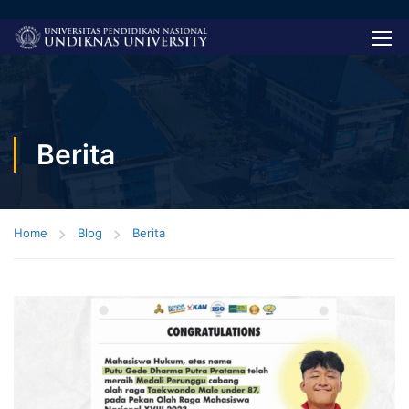
Berita
Home
Blog
Berita