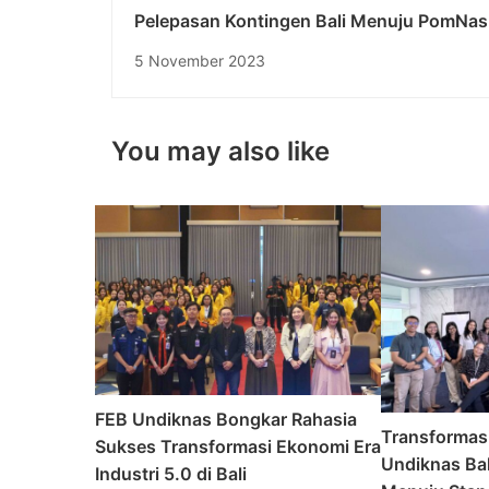
Pelepasan Kontingen Bali Menuju PomNas 
Bapomi Bali Tahun 2023: Bersiap Ke Banj
5 November 2023
You may also like
FEB Undiknas Bongkar Rahasia
Transformas
Sukses Transformasi Ekonomi Era
Undiknas Bal
Industri 5.0 di Bali