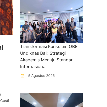
l
Transformasi Kurikulum OBE
Undiknas Bali: Strategi
Akademis Menuju Standar
Internasional
5 Agustus 2026
i
 Gusti