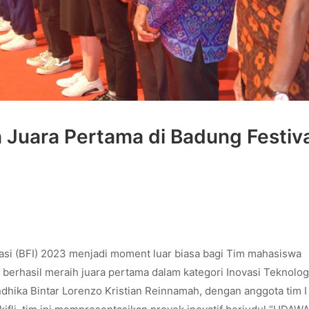
 Juara Pertama di Badung Festiva
asi (BFI) 2023 menjadi moment luar biasa bagi Tim mahasiswa
 berhasil meraih juara pertama dalam kategori Inovasi Teknolog
ndhika Bintar Lorenzo Kristian Reinnamah, dengan anggota tim I