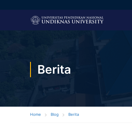
Berita
Home
Blog
Berita