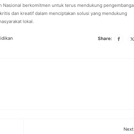
ikan Nasional berkomitmen untuk terus mendukung pengembang
kritis dan kreatif dalam menciptakan solusi yang mendukung
asyarakat lokal.
idikan
Share:
Next