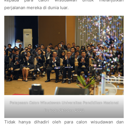
perjalanan mereka di dunia luar.
Pelepasan Calon Wisudawan Universitas Pendidikan Nasional
Periode Oktober 2023
Tidak hanya dihadiri oleh para calon wisudawan dan