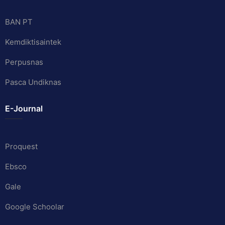
BAN PT
Kemdiktisaintek
Perpusnas
Pasca Undiknas
E-Journal
Proquest
Ebsco
Gale
Google Schoolar