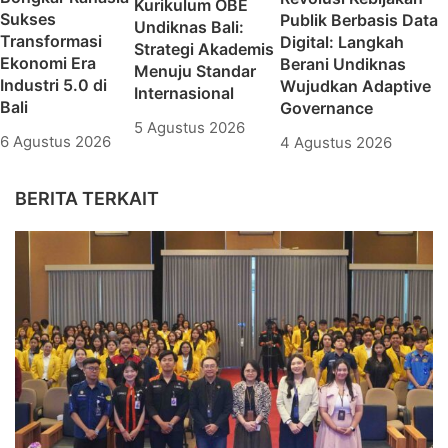
Kurikulum OBE
Sukses
Publik Berbasis Data
Undiknas Bali:
Transformasi
Digital: Langkah
Strategi Akademis
Ekonomi Era
Berani Undiknas
Menuju Standar
Industri 5.0 di
Wujudkan Adaptive
Internasional
Bali
Governance
5 Agustus 2026
6 Agustus 2026
4 Agustus 2026
BERITA TERKAIT