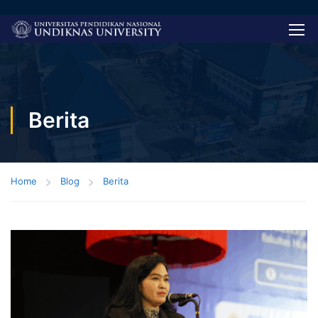
Berita
Home
Blog
Berita