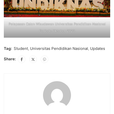
Pelepasan Calon Wisudawan Universitas Pendidikan Nasional
Periode Oktober 2023
Tag:
Student
,
Universitas Pendidikan Nasional
,
Updates
Share: