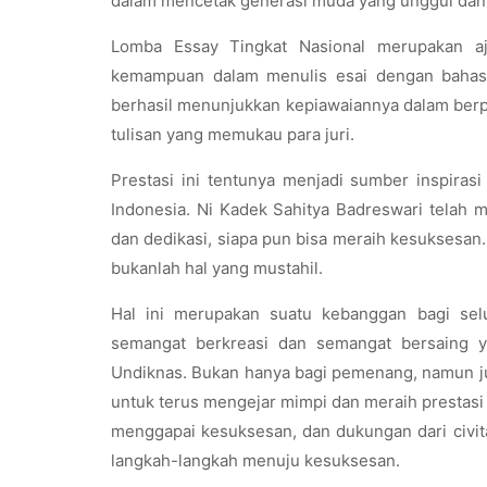
dalam mencetak generasi muda yang unggul dan b
Lomba Essay Tingkat Nasional merupakan aja
kemampuan dalam menulis esai dengan bahasa
berhasil menunjukkan kepiawaiannya dalam berp
tulisan yang memukau para juri.
Prestasi ini tentunya menjadi sumber inspirasi
Indonesia. Ni Kadek Sahitya Badreswari telah
dan dedikasi, siapa pun bisa meraih kesuksesan
bukanlah hal yang mustahil.
Hal ini merupakan suatu kebanggan bagi selu
semangat berkreasi dan semangat bersaing y
Undiknas. Bukan hanya bagi pemenang, namun ju
untuk terus mengejar mimpi dan meraih prestasi l
menggapai kesuksesan, dan dukungan dari civ
langkah-langkah menuju kesuksesan.