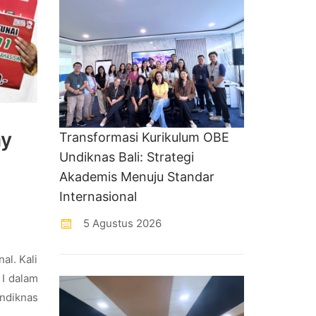
ay
Transformasi Kurikulum OBE
Undiknas Bali: Strategi
Akademis Menuju Standar
Internasional
5 Agustus 2026
al. Kali
 I dalam
ndiknas