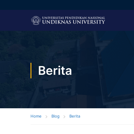
Berita
Home
Blog
Berita