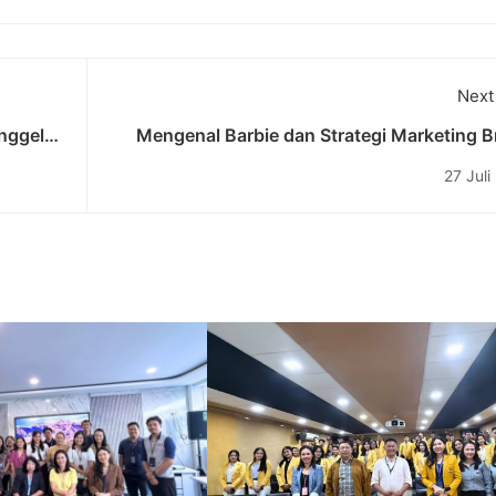
Next
nggelar
Mengenal Barbie dan Strategi Marketing B
Cerdas
Mereka yang Luar B
27 Juli