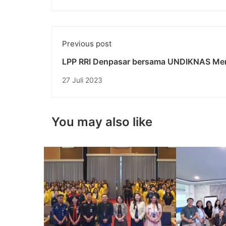
Previous post
LPP RRI Denpasar bersama UNDIKNAS Me
Gerakan Cerdas Memilih: Menuju Pemilih 
27 Juli 2023
You may also like