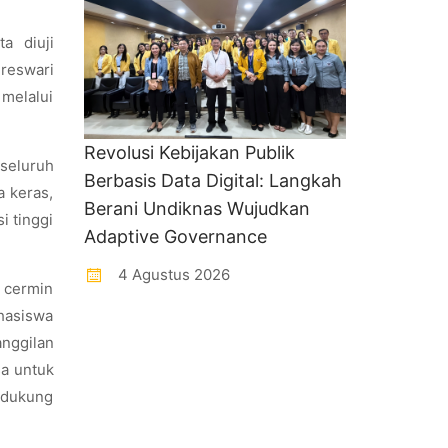
a diuji
reswari
 melalui
Revolusi Kebijakan Publik
 seluruh
Berbasis Data Digital: Langkah
 keras,
Berani Undiknas Wujudkan
i tinggi
Adaptive Governance
4 Agustus 2026
 cermin
hasiswa
anggilan
sa untuk
ndukung