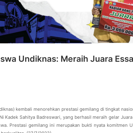
iswa Undiknas: Meraih Juara Ess
iknas) kembali menorehkan prestasi gemilang di tingkat nasion
 Ni Kadek Sahitya Badreswari, yang berhasil meraih gelar Juara
swa. Prestasi gemilang ini merupakan bukti nyata komitmen U