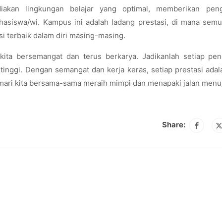
iakan lingkungan belajar yang optimal, memberikan pen
hasiswa/wi. Kampus ini adalah ladang prestasi, di mana sem
 terbaik dalam diri masing-masing.
ita bersemangat dan terus berkarya. Jadikanlah setiap pen
inggi. Dengan semangat dan kerja keras, setiap prestasi adal
mari kita bersama-sama meraih mimpi dan menapaki jalan men
Share: