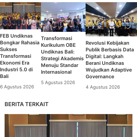
FEB Undiknas
Transformasi
Bongkar Rahasia
Revolusi Kebijakan
Kurikulum OBE
Sukses
Publik Berbasis Data
Undiknas Bali:
Transformasi
Digital: Langkah
Strategi Akademis
Ekonomi Era
Berani Undiknas
Menuju Standar
Industri 5.0 di
Wujudkan Adaptive
Internasional
Bali
Governance
5 Agustus 2026
6 Agustus 2026
4 Agustus 2026
BERITA TERKAIT