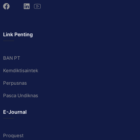
Link Penting
BAN PT
Kemdiktisaintek
Perpusnas
Pasca Undiknas
E-Journal
Proquest