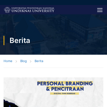
Berita
Home
Blog
Berita