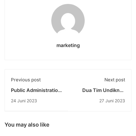
marketing
Previous post
Next post
Public Administration
Dua Tim Undiknas
Sharing Session #3
University Berhasil
24 Juni 2023
27 Juni 2023
Lolos Pendanaan
Program Kreativitas
Mahasiswa (PKM)
Bidang 8 Tahun 2023
You may also like