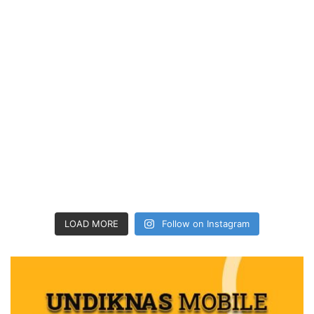
LOAD MORE
Follow on Instagram