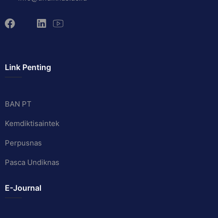
Link Penting
BAN PT
Kemdiktisaintek
Perpusnas
Pasca Undiknas
E-Journal