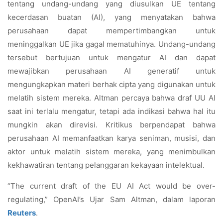
tentang undang-undang yang diusulkan UE tentang
kecerdasan buatan (AI), yang menyatakan bahwa
perusahaan dapat mempertimbangkan untuk
meninggalkan UE jika gagal mematuhinya. Undang-undang
tersebut bertujuan untuk mengatur AI dan dapat
mewajibkan perusahaan AI generatif untuk
mengungkapkan materi berhak cipta yang digunakan untuk
melatih sistem mereka. Altman percaya bahwa draf UU AI
saat ini terlalu mengatur, tetapi ada indikasi bahwa hal itu
mungkin akan direvisi. Kritikus berpendapat bahwa
perusahaan AI memanfaatkan karya seniman, musisi, dan
aktor untuk melatih sistem mereka, yang menimbulkan
kekhawatiran tentang pelanggaran kekayaan intelektual.
“The current draft of the EU AI Act would be over-
regulating,” OpenAI’s Ujar Sam Altman, dalam laporan
Reuters
.