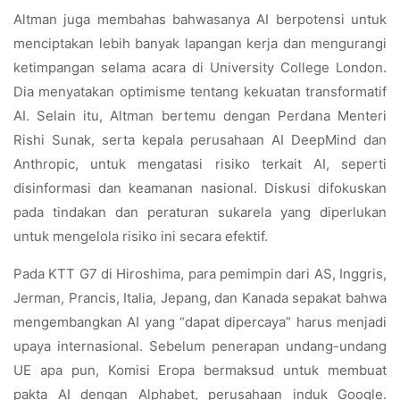
Altman juga membahas bahwasanya AI berpotensi untuk
menciptakan lebih banyak lapangan kerja dan mengurangi
ketimpangan selama acara di University College London.
Dia menyatakan optimisme tentang kekuatan transformatif
AI. Selain itu, Altman bertemu dengan Perdana Menteri
Rishi Sunak, serta kepala perusahaan AI DeepMind dan
Anthropic, untuk mengatasi risiko terkait AI, seperti
disinformasi dan keamanan nasional. Diskusi difokuskan
pada tindakan dan peraturan sukarela yang diperlukan
untuk mengelola risiko ini secara efektif.
Pada KTT G7 di Hiroshima, para pemimpin dari AS, Inggris,
Jerman, Prancis, Italia, Jepang, dan Kanada sepakat bahwa
mengembangkan AI yang “dapat dipercaya” harus menjadi
upaya internasional. Sebelum penerapan undang-undang
UE apa pun, Komisi Eropa bermaksud untuk membuat
pakta AI dengan Alphabet, perusahaan induk Google.