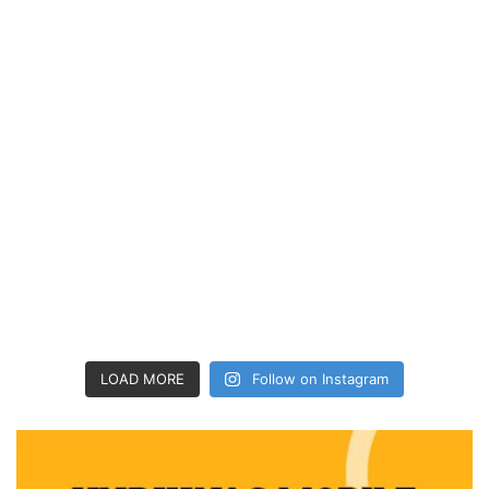
LOAD MORE
Follow on Instagram