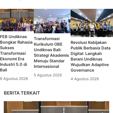
FEB Undiknas
Transformasi
Bongkar Rahasia
Revolusi Kebijakan
Kurikulum OBE
Sukses
Publik Berbasis Data
Undiknas Bali:
Transformasi
Digital: Langkah
Strategi Akademis
Ekonomi Era
Berani Undiknas
Menuju Standar
Industri 5.0 di
Wujudkan Adaptive
Internasional
Bali
Governance
5 Agustus 2026
6 Agustus 2026
4 Agustus 2026
BERITA TERKAIT