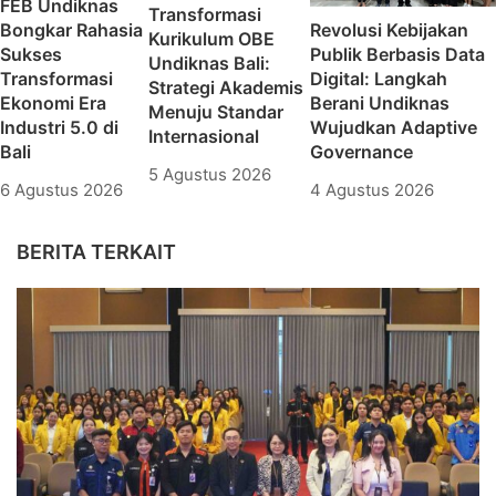
FEB Undiknas
Transformasi
Bongkar Rahasia
Revolusi Kebijakan
Kurikulum OBE
Sukses
Publik Berbasis Data
Undiknas Bali:
Transformasi
Digital: Langkah
Strategi Akademis
Ekonomi Era
Berani Undiknas
Menuju Standar
Industri 5.0 di
Wujudkan Adaptive
Internasional
Bali
Governance
5 Agustus 2026
6 Agustus 2026
4 Agustus 2026
BERITA TERKAIT