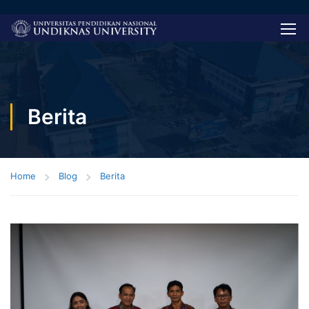
Berita
Home
Blog
Berita