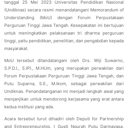
tanggal 25 Mei 2023 Universitas Pendidikan Nasional
(Undiknas) secara resmi menandatangani Memorandum of
Understanding (MoU) dengan Forum Perpustakaan
Perguruan Tinggi Jawa Tengah. Kesepakatan ini bertujuan
untuk meningkatkan pelaksanaan tri dharma perguruan
tinggi, yaitu pendidikan, penelitian, dan pengabdian kepada
masyarakat.
MoU tersebut ditandatangani oleh Drs. Wiji Suwarno,
S.P.D.I., S.IPI., M.HUm, yang merupakan perwakilan dari
Forum Perpustakaan Perguruan Tinggi Jawa Tengah, dan
Putu Suparna, S.E., M.Ikom, sebagai perwakilan dari
Undiknas. Penandatanganan ini menjadi langkah awal yang
menjanjikan untuk mendorong kerjasama yang erat antara
kedua institusi yang ada.
Acara tersebut turut dihadiri oleh Deputi for Partnership
and Entrepreneurship, I Gusti Ngurah Putu Darmayasa,