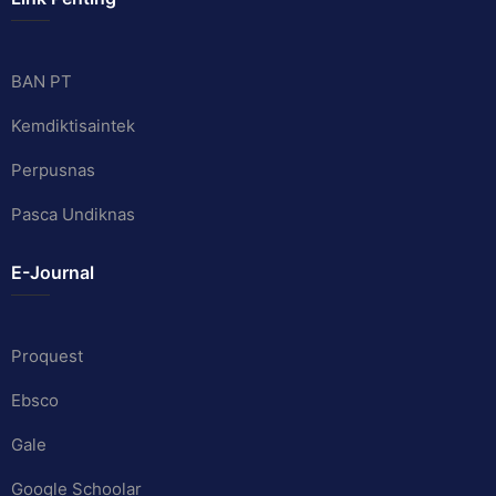
BAN PT
Kemdiktisaintek
Perpusnas
Pasca Undiknas
E-Journal
Proquest
Ebsco
Gale
Google Schoolar