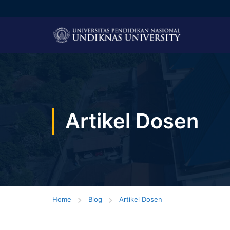
Artikel Dosen
Home
Blog
Artikel Dosen