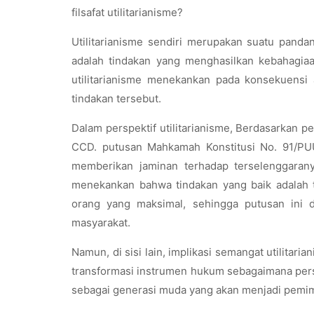
filsafat utilitarianisme?
Utilitarianisme sendiri merupakan suatu panda
adalah tindakan yang menghasilkan kebahagia
utilitarianisme menekankan pada konsekuensi a
tindakan tersebut.
Dalam perspektif utilitarianisme, Berdasarkan p
CCD.
putusan Mahkamah Konstitusi No. 91/PUU
memberikan jaminan terhadap terselenggaranya
menekankan bahwa tindakan yang baik adalah 
orang yang maksimal, sehingga putusan ini 
masyarakat.
Namun, di sisi lain, implikasi semangat utilitar
transformasi instrumen hukum sebagaimana persek
sebagai generasi muda yang akan menjadi pemim