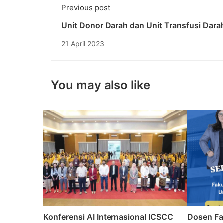
Previous post
Unit Donor Darah dan Unit Transfusi Darah
Indonesia, Siapa Sebenarnya yang Berhak
21 April 2023
You may also like
Konferensi AI Internasional ICSCC
Dosen Fa