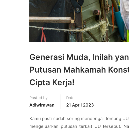
Generasi Muda, Inilah ya
Putusan Mahkamah Konst
Cipta Kerja!
Posted by
Date
Adiwirawan
21 April 2023
Kamu pasti sudah sering mendengar tentang UU C
mengeluarkan putusan terkait UU tersebut. N