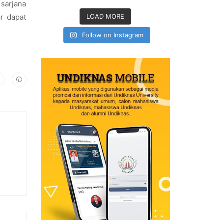
sarjana
r dapat
LOAD MORE
Follow on Instagram