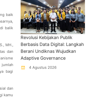
ang baik
sarnya,
di balik
Revolusi Kebijakan Publik
Berbasis Data Digital: Langkah
S., MH.,
Berani Undiknas Wujudkan
tas dan
Adaptive Governance
ianisme
 jumlah
4 Agustus 2026
ya bagi
sial dan
agi kamu