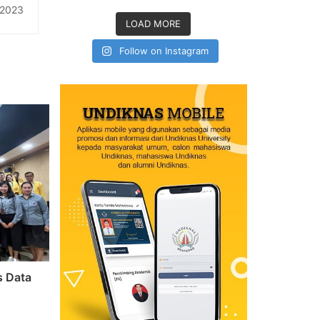
ong>
 2023
LOAD MORE
Follow on Instagram
s Data