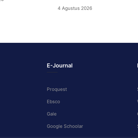
4 Agustus 2026
E-Journal
Proquest
Ebsco
Gale
Google Schoolar