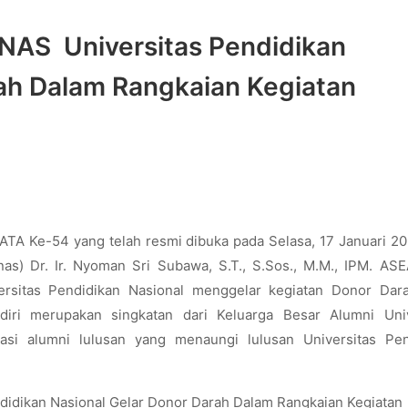
NAS Universitas Pendidikan
rah Dalam Rangkaian Kegiatan
TA Ke-54 yang telah resmi dibuka pada Selasa, 17 Januari 20
nas) Dr. Ir. Nyoman Sri Subawa, S.T., S.Sos., M.M., IPM. AS
rsitas Pendidikan Nasional menggelar kegiatan Donor Dar
ri merupakan singkatan dari Keluarga Besar Alumni Univ
asi alumni lulusan yang menaungi lulusan Universitas Pen