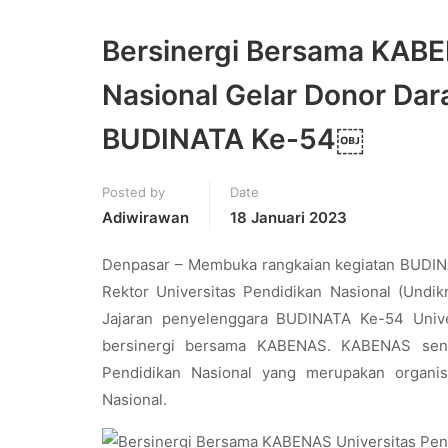
Bersinergi Bersama KABE
Nasional Gelar Donor Da
BUDINATA Ke-54￼
Posted by
Date
Adiwirawan
18 Januari 2023
Denpasar – Membuka rangkaian kegiatan BUDINA
Rektor Universitas Pendidikan Nasional (Undik
Jajaran penyelenggara BUDINATA Ke-54 Unive
bersinergi bersama KABENAS. KABENAS sendi
Pendidikan Nasional yang merupakan organis
Nasional.