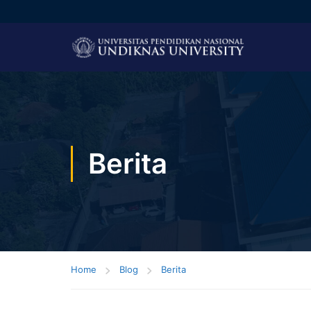
Berita
Home
Blog
Berita