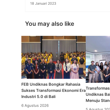
Pendidikan Nasional Gelar Tali Kasih di Y
18 Januari 2023
Metta Mama & Maggha
You may also like
FEB Undiknas Bongkar Rahasia
Transformas
Sukses Transformasi Ekonomi Era
Undiknas Bal
Industri 5.0 di Bali
Menuju Stand
6 Agustus 2026
5 Agustus 20