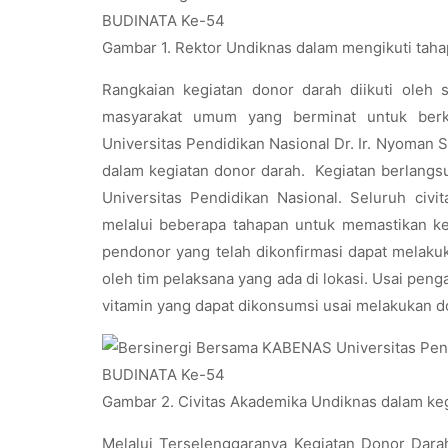
Gambar 1. Rektor Undiknas dalam mengikuti ta
Rangkaian kegiatan donor darah diikuti oleh 
masyarakat umum yang berminat untuk berk
Universitas Pendidikan Nasional Dr. Ir. Nyoman S
dalam kegiatan donor darah. Kegiatan berlangs
Universitas Pendidikan Nasional. Seluruh ci
melalui beberapa tahapan untuk memastikan k
pendonor yang telah dikonfirmasi dapat melaku
oleh tim pelaksana yang ada di lokasi. Usai pe
vitamin yang dapat dikonsumsi usai melakukan d
Gambar 2. Civitas Akademika Undiknas dalam k
Melalui Terselenggaranya Kegiatan Donor Darah