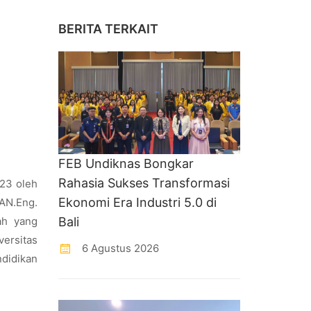
BERITA TERKAIT
FEB Undiknas Bongkar
Rahasia Sukses Transformasi
23 oleh
Ekonomi Era Industri 5.0 di
EAN.Eng.
Bali
ah yang
ersitas
6 Agustus 2026
didikan