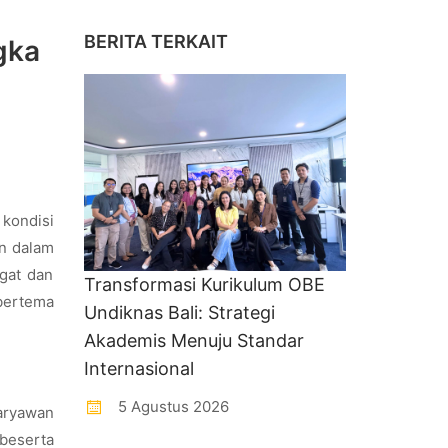
BERITA TERKAIT
gka
kondisi
an dalam
gat dan
Transformasi Kurikulum OBE
bertema
Undiknas Bali: Strategi
Akademis Menuju Standar
Internasional
5 Agustus 2026
karyawan
 beserta