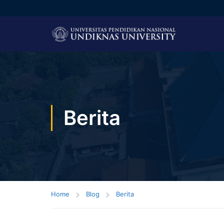
Berita
Home
Blog
Berita