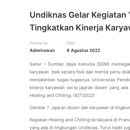
Undiknas Gelar Kegiatan 
Tingkatkan Kinerja Kary
Posted by
Date
Adiwirawan
8 Agustus 2022
Sanur – Sumber daya manusia (SDM) memegang 
karyawan baik secara fisik dan mental perlu di
menjalankan tugas-tugasnya. Universitas Pend
kinerja karyawan serta jajaran dosen yang ad
Healing and Chilling.
(8/7/2022)
Gambar 1: Jajaran dosen dan karyawan di lingku
Kegiatan
Healing and Chilling
terlaksana di Pra
yang ada di lingkungan Undiknas. Turut hadir j