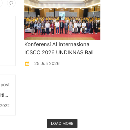
Konferensi AI Internasional
ICSCC 2026 UNDIKNAS Bali
25 Juli 2026
 post
ities
ee's
 2022
ance
LOAD MORE