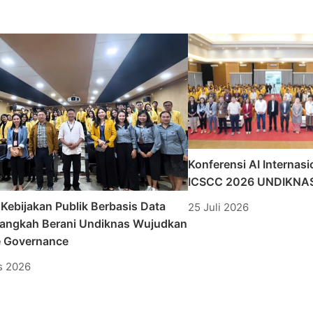
Konferensi AI Internasi
ICSCC 2026 UNDIKNAS
 Kebijakan Publik Berbasis Data
25 Juli 2026
 Langkah Berani Undiknas Wujudkan
e Governance
s 2026