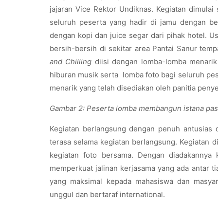
jajaran Vice Rektor Undiknas. Kegiatan dimula
seluruh peserta yang hadir di jamu dengan ber
dengan kopi dan juice segar dari pihak hotel. U
bersih-bersih di sekitar area Pantai Sanur tem
and Chilling
diisi dengan lomba-lomba menarik 
hiburan musik serta lomba foto bagi seluruh p
menarik yang telah disediakan oleh panitia peny
Gambar 2: Peserta lomba membangun istana pasir
Kegiatan berlangsung dengan penuh antusias da
terasa selama kegiatan berlangsung. Kegiatan 
kegiatan foto bersama. Dengan diadakannya 
memperkuat jalinan kerjasama yang ada antar t
yang maksimal kepada mahasiswa dan masyara
unggul dan bertaraf international.