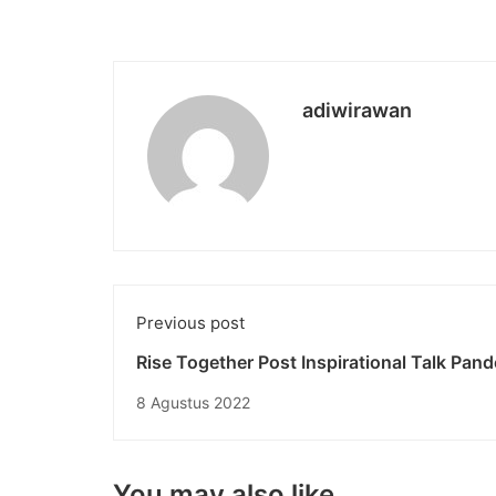
adiwirawan
Previous post
Rise Together Post Inspirational Talk Pan
With Airlangga Hartarto
8 Agustus 2022
You may also like