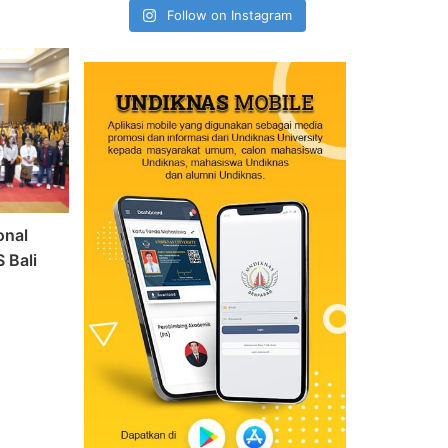
Follow on Instagram
onal
 Bali