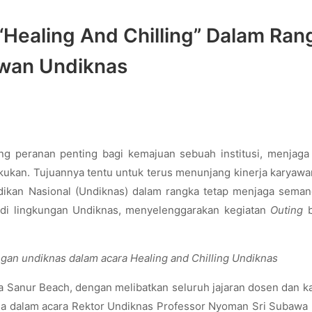
“Healing And Chilling” Dalam Ran
awan Undiknas
peranan penting bagi kemajuan sebuah institusi, menjaga 
lakukan. Tujuannya tentu untuk terus menunjang kinerja karyaw
idikan Nasional (Undiknas) dalam rangka tetap menjaga seman
a di lingkungan Undiknas, menyelenggarakan kegiatan
Outing
ngan undiknas dalam acara Healing and Chilling Undiknas
ma Sanur Beach, dengan melibatkan seluruh jajaran dosen dan 
uga dalam acara Rektor Undiknas Professor Nyoman Sri Subawa