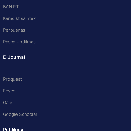
BAN PT
Kemdiktisaintek
Perpusnas
Pasca Undiknas
E-Journal
Proquest
Ebsco
Gale
Google Schoolar
Publikasi