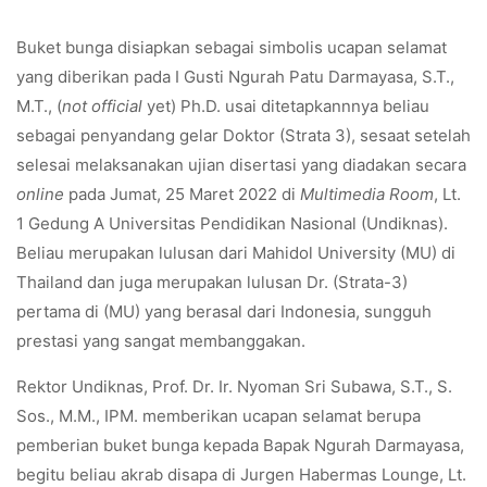
Buket bunga disiapkan sebagai simbolis ucapan selamat
yang diberikan pada I Gusti Ngurah Patu Darmayasa, S.T.,
M.T., (
not official
yet) Ph.D. usai ditetapkannnya beliau
sebagai penyandang gelar Doktor (Strata 3), sesaat setelah
selesai melaksanakan ujian disertasi yang diadakan secara
online
pada Jumat, 25 Maret 2022 di
Multimedia Room
, Lt.
1 Gedung A Universitas Pendidikan Nasional (Undiknas).
Beliau merupakan lulusan dari Mahidol University (MU) di
Thailand dan juga merupakan lulusan Dr. (Strata-3)
pertama di (MU) yang berasal dari Indonesia, sungguh
prestasi yang sangat membanggakan.
Rektor Undiknas, Prof. Dr. Ir. Nyoman Sri Subawa, S.T., S.
Sos., M.M., IPM. memberikan ucapan selamat berupa
pemberian buket bunga kepada Bapak Ngurah Darmayasa,
begitu beliau akrab disapa di Jurgen Habermas Lounge, Lt.