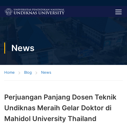
News
Home
Blog
News
Perjuangan Panjang Dosen Teknik
Undiknas Meraih Gelar Doktor di
Mahidol University Thailand