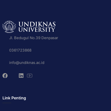
Jl. Bedugul No.39 Denpasar
0361723868
info@undiknas.ac.id
Link Penting