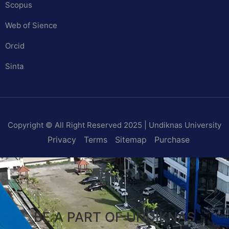
Scopus
Web of Sience
Orcid
Sinta
Copyright © All Right Reserved 2025 | Undiknas University
Privacy
Terms
Sitemap
Purchase
BE A PART OF UNDIKNAS