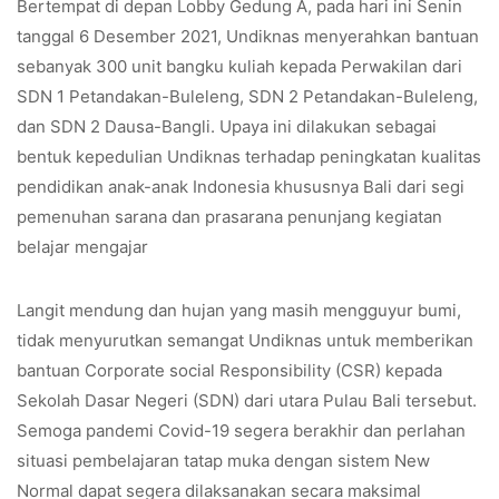
Bertempat di depan Lobby Gedung A, pada hari ini Senin
tanggal 6 Desember 2021, Undiknas menyerahkan bantuan
sebanyak 300 unit bangku kuliah kepada Perwakilan dari
SDN 1 Petandakan-Buleleng, SDN 2 Petandakan-Buleleng,
dan SDN 2 Dausa-Bangli. Upaya ini dilakukan sebagai
bentuk kepedulian Undiknas terhadap peningkatan kualitas
pendidikan anak-anak Indonesia khususnya Bali dari segi
pemenuhan sarana dan prasarana penunjang kegiatan
belajar mengajar
Langit mendung dan hujan yang masih mengguyur bumi,
tidak menyurutkan semangat Undiknas untuk memberikan
bantuan Corporate social Responsibility (CSR) kepada
Sekolah Dasar Negeri (SDN) dari utara Pulau Bali tersebut.
Semoga pandemi Covid-19 segera berakhir dan perlahan
situasi pembelajaran tatap muka dengan sistem New
Normal dapat segera dilaksanakan secara maksimal