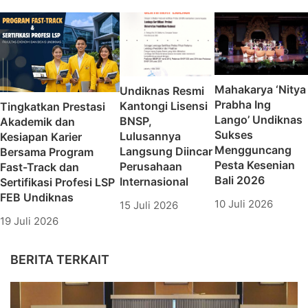
(BAN PT)
Mahakarya ‘Nitya
Undiknas Resmi
Prabha Ing
Kantongi Lisensi
Tingkatkan Prestasi
Lango’ Undiknas
BNSP,
Akademik dan
Sukses
Lulusannya
Kesiapan Karier
Mengguncang
Langsung Diincar
Bersama Program
Pesta Kesenian
Perusahaan
Fast-Track dan
Bali 2026
Internasional
Sertifikasi Profesi LSP
FEB Undiknas
10 Juli 2026
15 Juli 2026
19 Juli 2026
BERITA TERKAIT