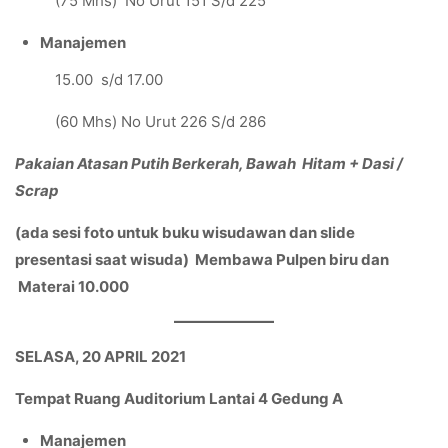
(75 Mhs) No Urut 151 S/d 225
Manajemen
15.00 s/d 17.00
(60 Mhs) No Urut 226 S/d 286
Pakaian Atasan Putih Berkerah, Bawah Hitam + Dasi /
Scrap
(ada sesi foto untuk buku wisudawan dan slide
presentasi saat wisuda) Membawa Pulpen biru dan
Materai 10.000
SELASA, 20 APRIL 2021
Tempat Ruang Auditorium Lantai 4 Gedung A
Manajemen