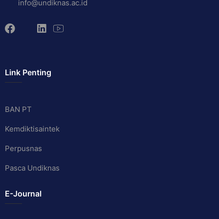
info@undiknas.ac.id
Link Penting
BAN PT
Kemdiktisaintek
Perpusnas
Pasca Undiknas
E-Journal