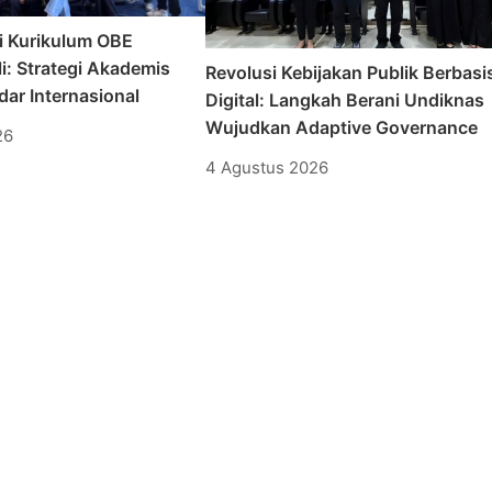
i Kurikulum OBE
i: Strategi Akademis
Revolusi Kebijakan Publik Berbasi
ar Internasional
Digital: Langkah Berani Undiknas
Wujudkan Adaptive Governance
26
4 Agustus 2026