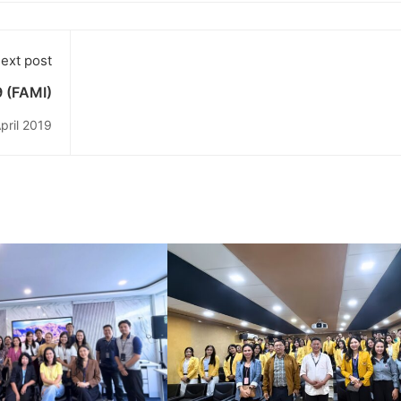
ext post
9 (FAMI)
pril 2019