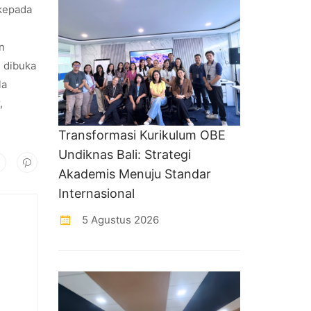
 kepada
n
i dibuka
la
,
Transformasi Kurikulum OBE
Undiknas Bali: Strategi
Akademis Menuju Standar
Internasional
5 Agustus 2026