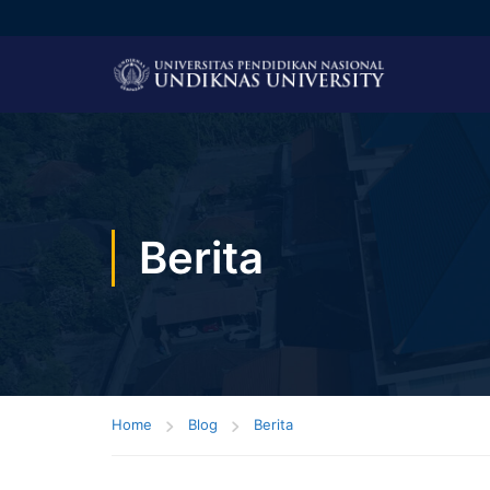
Berita
Home
Blog
Berita