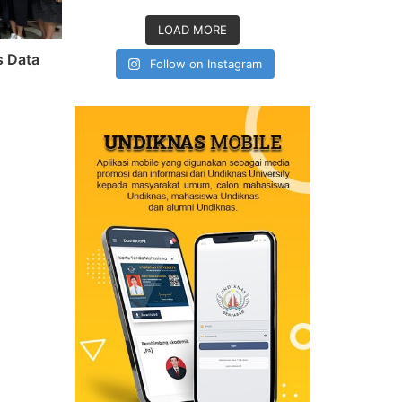
LOAD MORE
s Data
Follow on Instagram