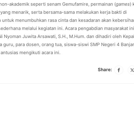
tan non-akademik seperti senam Gemufamire, permainan (
games
)
yang menarik, serta bersama-sama melakukan kerja bakti di
an untuk menumbuhkan rasa cinta dan kesadaran akan kebersiha
sederhana melalui kegiatan ini. Acara pengabdian masyarakat in
Ni Nyoman Juwita Arsawati, S.H., M.Hum. dan dihadiri oleh Kepa
 guru, para dosen, orang tua, siswa-siswi SMP Negeri 4 Banjar
antusias mengikuti acara ini.
Share: