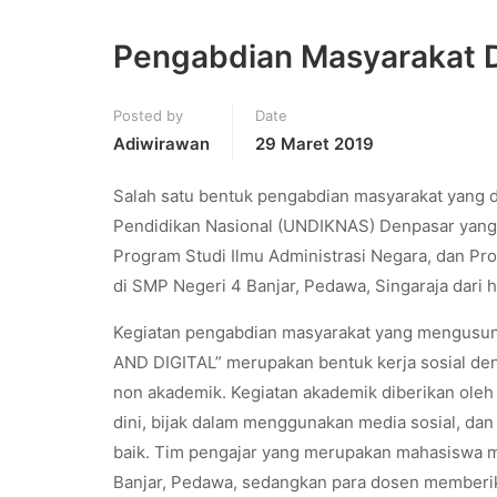
Pengabdian Masyarakat D
Posted by
Date
Adiwirawan
29 Maret 2019
Salah satu bentuk pengabdian masyarakat yang d
Pendidikan Nasional (UNDIKNAS) Denpasar yang te
Program Studi Ilmu Administrasi Negara, dan P
di SMP Negeri 4 Banjar, Pedawa, Singaraja dari h
Kegiatan pengabdian masyarakat yang mengu
AND DIGITAL” merupakan bentuk kerja sosial den
non akademik. Kegiatan akademik diberikan ole
dini, bijak dalam menggunakan media sosial, da
baik. Tim pengajar yang merupakan mahasiswa m
Banjar, Pedawa, sedangkan para dosen memberi