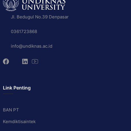
Jl. Bedugul No.39 Denpasar
0361723868
info@undiknas.ac.id
Link Penting
BAN PT
Kemdiktisaintek