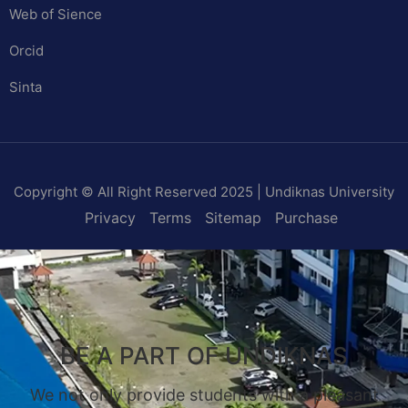
Web of Sience
Orcid
Sinta
Copyright © All Right Reserved 2025 | Undiknas University
Privacy
Terms
Sitemap
Purchase
BE A PART OF UNDIKNAS
We not only provide students with a pleasant