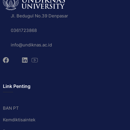
Jl. Bedugul No.39 Denpasar
0361723868
info@undiknas.ac.id
Link Penting
BAN PT
Kemdiktisaintek