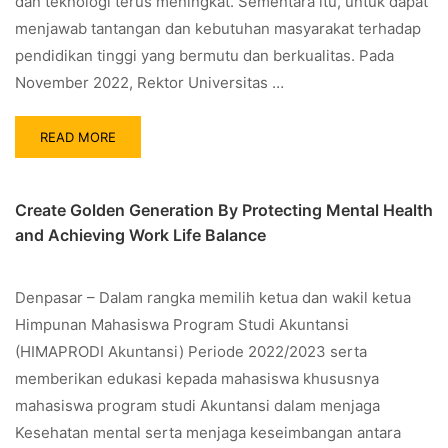
dan teknologi terus meningkat. Sementara itu, untuk dapat
menjawab tantangan dan kebutuhan masyarakat terhadap
pendidikan tinggi yang bermutu dan berkualitas. Pada
November 2022, Rektor Universitas …
READ MORE
Create Golden Generation By Protecting Mental Health
and Achieving Work Life Balance
Denpasar – Dalam rangka memilih ketua dan wakil ketua
Himpunan Mahasiswa Program Studi Akuntansi
(HIMAPRODI Akuntansi) Periode 2022/2023 serta
memberikan edukasi kepada mahasiswa khususnya
mahasiswa program studi Akuntansi dalam menjaga
Kesehatan mental serta menjaga keseimbangan antara