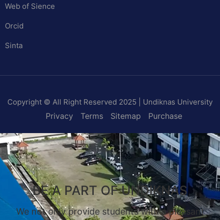
Web of Sience
Orcid
Sinta
Copyright © All Right Reserved 2025 | Undiknas University
Privacy
Terms
Sitemap
Purchase
BE A PART OF UNDIKNAS
We not only provide students with a pleasant