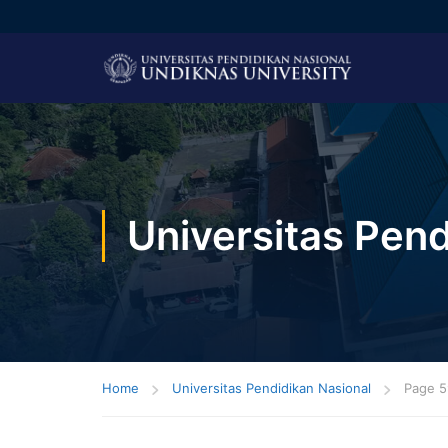
Universitas Pend
Home
Universitas Pendidikan Nasional
Page 5