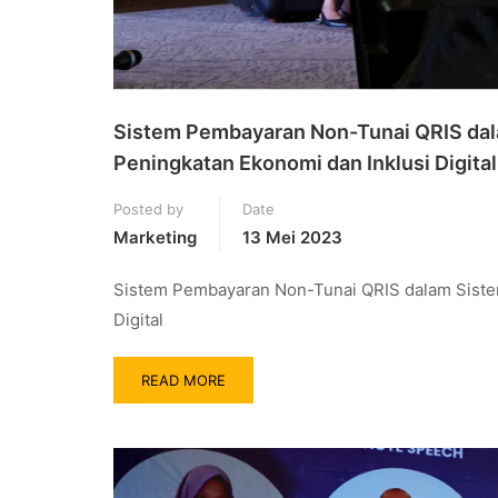
Sistem Pembayaran Non-Tunai QRIS dala
Peningkatan Ekonomi dan Inklusi Digital
Posted by
Date
Marketing
13 Mei 2023
Sistem Pembayaran Non-Tunai QRIS dalam Sistem
Digital
READ MORE