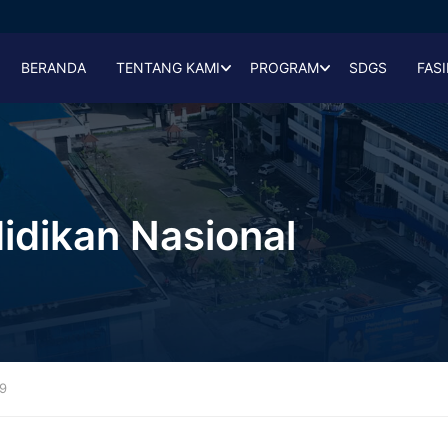
BERANDA
TENTANG KAMI
PROGRAM
SDGS
FASI
idikan Nasional
9