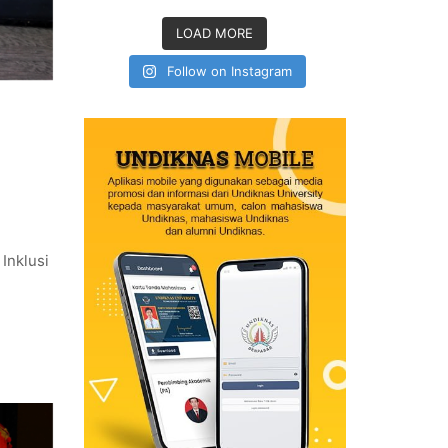
LOAD MORE
Follow on Instagram
Inklusi