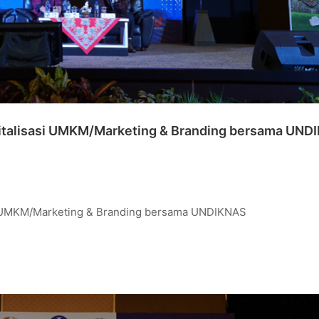
igitalisasi UMKM/Marketing & Branding bersama UN
asi UMKM/Marketing & Branding bersama UNDIKNAS