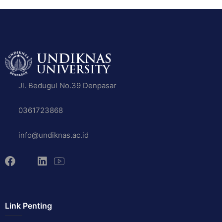
Jl. Bedugul No.39 Denpasar
0361723868
info@undiknas.ac.id
Link Penting