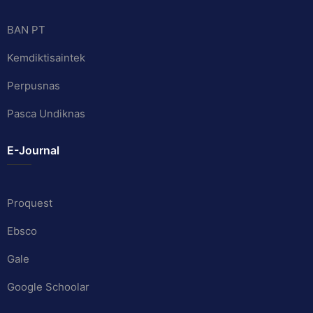
BAN PT
Kemdiktisaintek
Perpusnas
Pasca Undiknas
E-Journal
Proquest
Ebsco
Gale
Google Schoolar