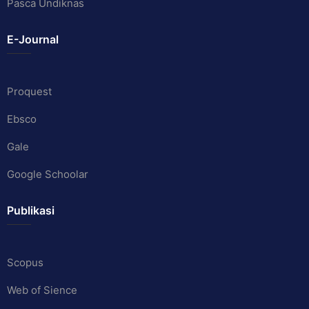
Pasca Undiknas
E-Journal
Proquest
Ebsco
Gale
Google Schoolar
Publikasi
Scopus
Web of Sience