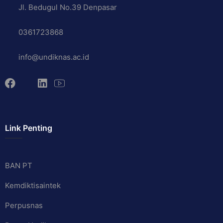
Jl. Bedugul No.39 Denpasar
0361723868
info@undiknas.ac.id
Link Penting
BAN PT
Kemdiktisaintek
Perpusnas