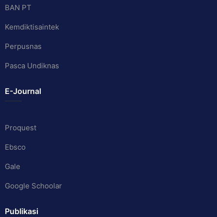
BAN PT
Kemdiktisaintek
Perpusnas
Pasca Undiknas
E-Journal
Proquest
Ebsco
Gale
Google Schoolar
Publikasi