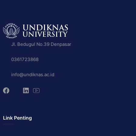
Jl. Bedugul No.39 Denpasar
0361723868
info@undiknas.ac.id
Link Penting