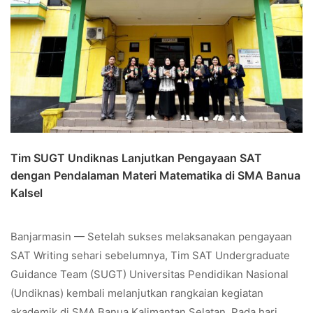
Tim SUGT Undiknas Lanjutkan Pengayaan SAT
dengan Pendalaman Materi Matematika di SMA Banua
Kalsel
Banjarmasin — Setelah sukses melaksanakan pengayaan
SAT Writing sehari sebelumnya, Tim SAT Undergraduate
Guidance Team (SUGT) Universitas Pendidikan Nasional
(Undiknas) kembali melanjutkan rangkaian kegiatan
akademik di SMA Banua Kalimantan Selatan. Pada hari