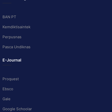
BAN PT
Kemdiktisaintek
Perpusnas
Pasca Undiknas
E-Journal
Proquest
Ebsco
Gale
Google Schoolar