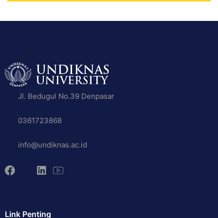
Jl. Bedugul No.39 Denpasar
0361723868
info@undiknas.ac.id
Link Penting