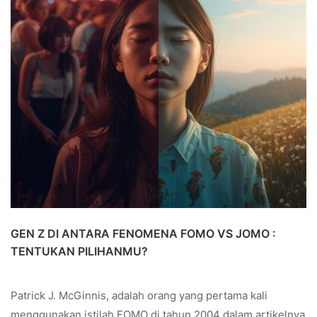
GEN Z DI ANTARA FENOMENA FOMO VS JOMO :
TENTUKAN PILIHANMU?
Patrick J. McGinnis, adalah orang yang pertama kali
menggunakan istilah FOMO di tahun 2004 dalam artikelnya