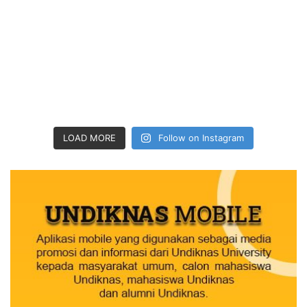
LOAD MORE
Follow on Instagram