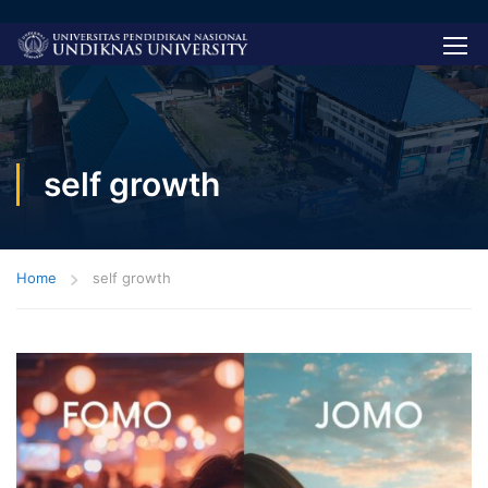
self growth
Home
self growth