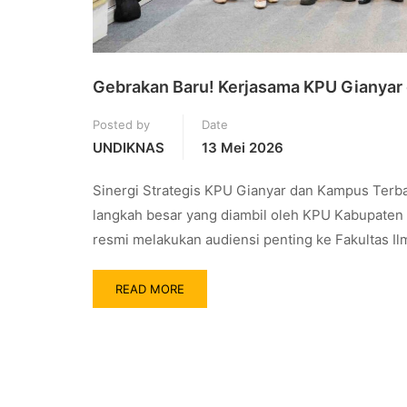
Gebrakan Baru! Kerjasama KPU Gianyar 
Posted by
Date
UNDIKNAS
13 Mei 2026
Sinergi Strategis KPU Gianyar dan Kampus Terbaik
langkah besar yang diambil oleh KPU Kabupaten 
resmi melakukan audiensi penting ke Fakultas I
READ MORE