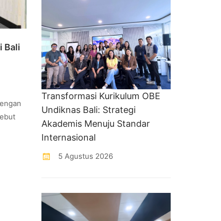
 Bali
Transformasi Kurikulum OBE
 dengan
Undiknas Bali: Strategi
sebut
Akademis Menuju Standar
Internasional
5 Agustus 2026