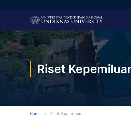
Riset Kepemilua
Home
Riset Kepemiluan