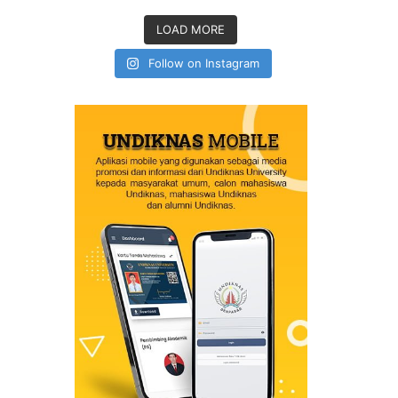
LOAD MORE
Follow on Instagram