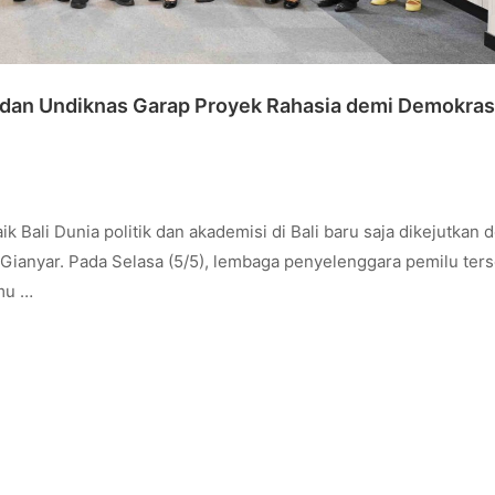
dan Undiknas Garap Proyek Rahasia demi Demokrasi
 Bali Dunia politik dan akademisi di Bali baru saja dikejutkan
Gianyar. Pada Selasa (5/5), lembaga penyelenggara pemilu ter
lmu …