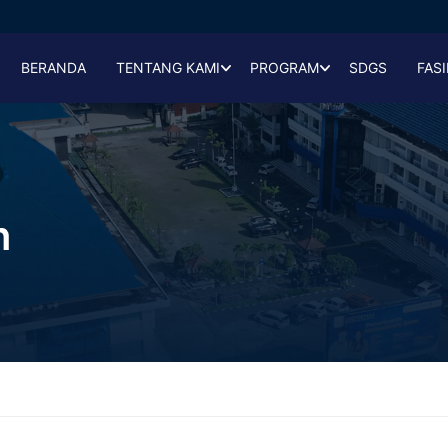
BERANDA
TENTANG KAMI
PROGRAM
SDGS
FASI
n