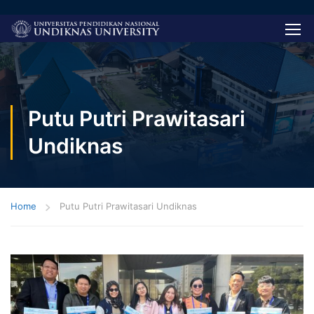
Putu Putri Prawitasari
Undiknas
Home
Putu Putri Prawitasari Undiknas