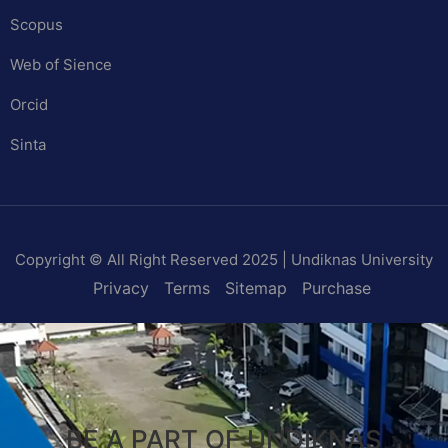
Scopus
Web of Sience
Orcid
Sinta
Copyright © All Right Reserved 2025 | Undiknas University
Privacy
Terms
Sitemap
Purchase
BE A PART OF UNDIKNAS