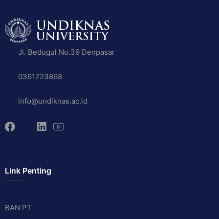
Jl. Bedugul No.39 Denpasar
0361723868
info@undiknas.ac.id
Link Penting
BAN PT