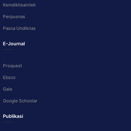
Kemdiktisaintek
Perpusnas
Pasca Undiknas
E-Journal
Proquest
Ebsco
Gale
Google Schoolar
Publikasi