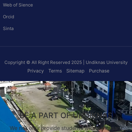
Web of Sience
Orcid
Sinta
Copyright © All Right Reserved 2025 | Undiknas University
Privacy
Terms
Sitemap
Purchase
BE A PART OF UNDIKNAS
We not only provide students with a pleasant