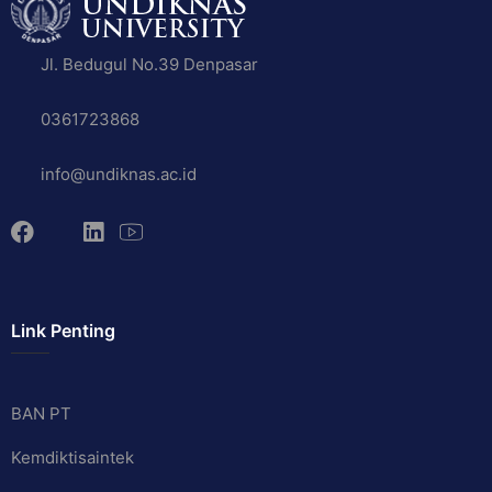
Jl. Bedugul No.39 Denpasar
0361723868
info@undiknas.ac.id
Link Penting
BAN PT
Kemdiktisaintek