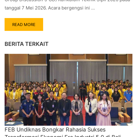
tanggal 7 Mei 2026. Acara bergengsi ini …
READ MORE
BERITA TERKAIT
FEB Undiknas Bongkar Rahasia Sukses