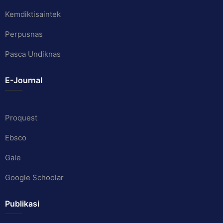
Kemdiktisaintek
Perpusnas
Pasca Undiknas
E-Journal
Proquest
Ebsco
Gale
Google Schoolar
Publikasi