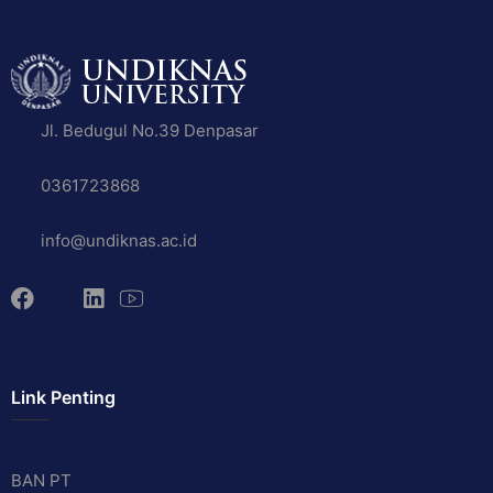
Jl. Bedugul No.39 Denpasar
0361723868
info@undiknas.ac.id
Link Penting
BAN PT