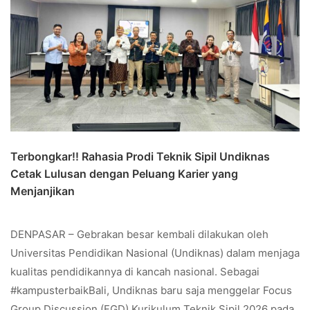
Terbongkar!! Rahasia Prodi Teknik Sipil Undiknas
Cetak Lulusan dengan Peluang Karier yang
Menjanjikan
DENPASAR – Gebrakan besar kembali dilakukan oleh
Universitas Pendidikan Nasional (Undiknas) dalam menjaga
kualitas pendidikannya di kancah nasional. Sebagai
#kampusterbaikBali, Undiknas baru saja menggelar Focus
Group Discussion (FGD) Kurikulum Teknik Sipil 2026 pada