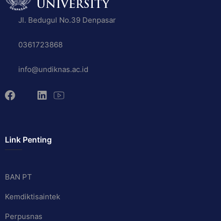
Jl. Bedugul No.39 Denpasar
0361723868
info@undiknas.ac.id
Link Penting
BAN PT
Kemdiktisaintek
Perpusnas