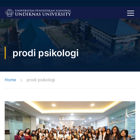
prodi psikologi
Home
prodi psikologi