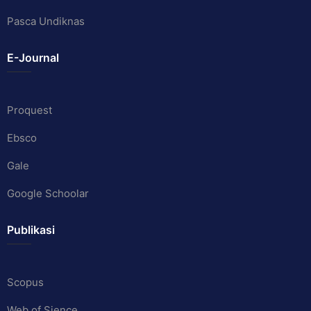
Pasca Undiknas
E-Journal
Proquest
Ebsco
Gale
Google Schoolar
Publikasi
Scopus
Web of Sience