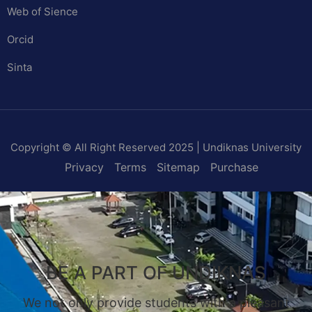
Web of Sience
Orcid
Sinta
Copyright © All Right Reserved 2025 | Undiknas University
Privacy
Terms
Sitemap
Purchase
BE A PART OF UNDIKNAS
We not only provide students with a pleasant