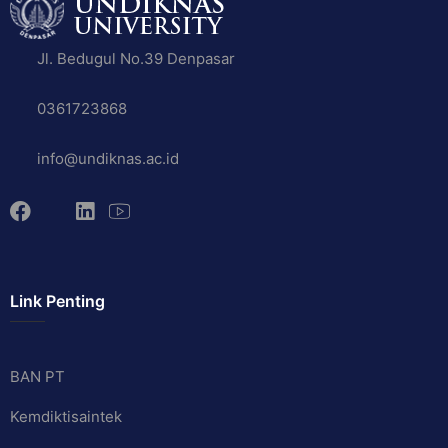
Jl. Bedugul No.39 Denpasar
0361723868
info@undiknas.ac.id
Link Penting
BAN PT
Kemdiktisaintek