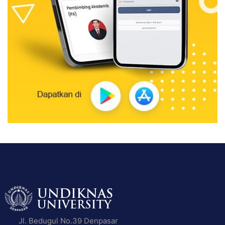
Jl. Bedugul No.39 Denpasar