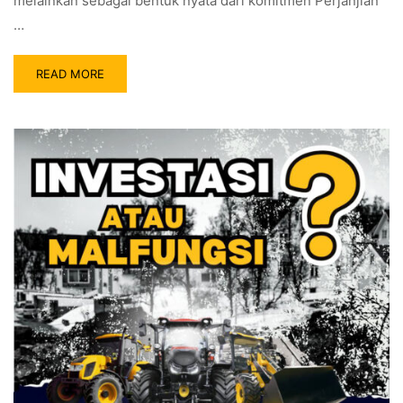
melainkan sebagai bentuk nyata dari komitmen Perjanjian
…
READ MORE