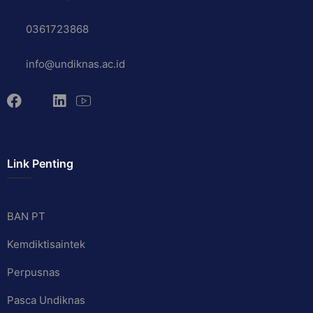
0361723868
info@undiknas.ac.id
Link Penting
BAN PT
Kemdiktisaintek
Perpusnas
Pasca Undiknas