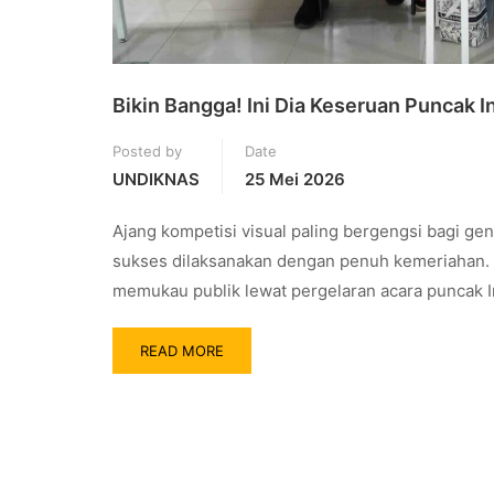
Bikin Bangga! Ini Dia Keseruan Puncak
Posted by
Date
UNDIKNAS
25 Mei 2026
Ajang kompetisi visual paling bergengsi bagi ge
sukses dilaksanakan dengan penuh kemeriahan. K
memukau publik lewat pergelaran acara puncak 
READ MORE