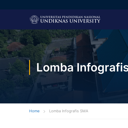
Lomba Infografi
Home
Lomba Infografis SMA