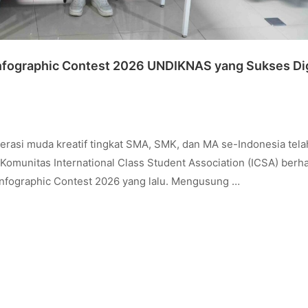
 Infographic Contest 2026 UNDIKNAS yang Sukses Di
nerasi muda kreatif tingkat SMA, SMK, dan MA se-Indonesia tela
omunitas International Class Student Association (ICSA) berha
Infographic Contest 2026 yang lalu. Mengusung …