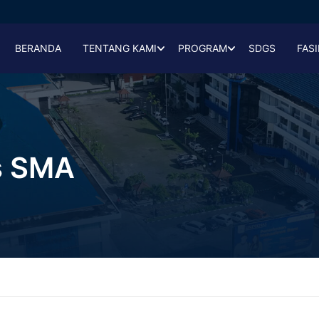
BERANDA
TENTANG KAMI
PROGRAM
SDGS
FASI
s SMA