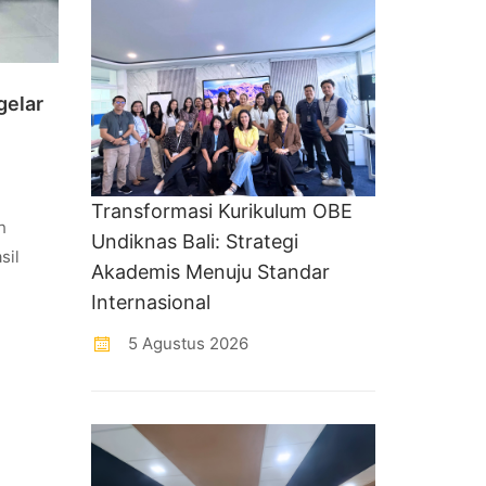
gelar
Transformasi Kurikulum OBE
h
Undiknas Bali: Strategi
sil
Akademis Menuju Standar
Internasional
5 Agustus 2026