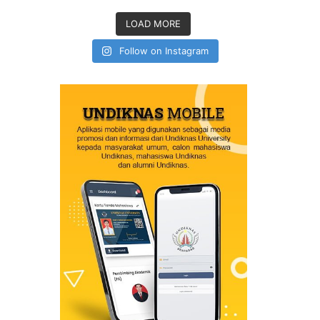
LOAD MORE
Follow on Instagram