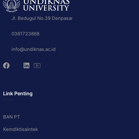
Jl. Bedugul No.39 Denpasar
0361723868
info@undiknas.ac.id
Link Penting
BAN PT
Kemdiktisaintek