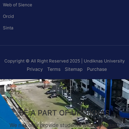
Web of Sience
Orcid
Sinta
Copyright © All Right Reserved 2025 | Undiknas University
Privacy
Terms
Sitemap
Purchase
BE A PART OF UNDIKNAS
We not only provide students with a pleasant