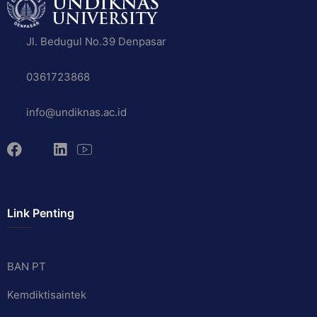
Jl. Bedugul No.39 Denpasar
0361723868
info@undiknas.ac.id
Link Penting
BAN PT
Kemdiktisaintek