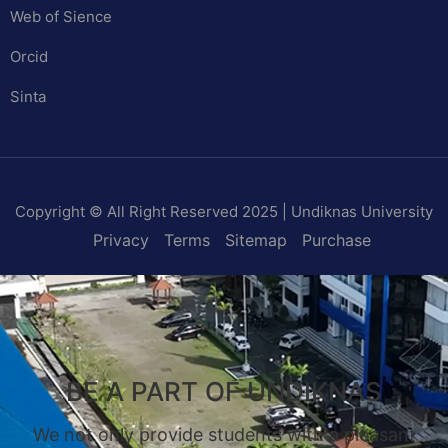
Web of Sience
Orcid
Sinta
Copyright © All Right Reserved 2025 | Undiknas University
Privacy
Terms
Sitemap
Purchase
BE A PART OF UNDIKNAS
We not only provide students with a pleasant