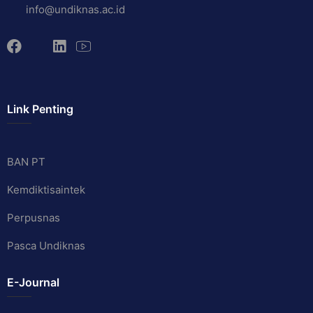
info@undiknas.ac.id
Link Penting
BAN PT
Kemdiktisaintek
Perpusnas
Pasca Undiknas
E-Journal