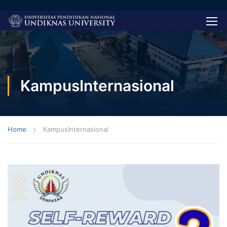
KampusInternasional
Home
KampusInternasional