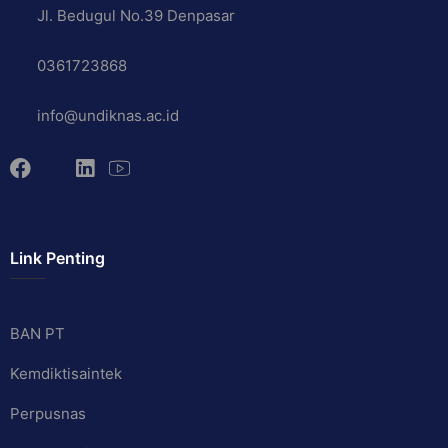
Jl. Bedugul No.39 Denpasar
0361723868
info@undiknas.ac.id
Link Penting
BAN PT
Kemdiktisaintek
Perpusnas