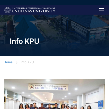
Info KPU
Home
Info KPU