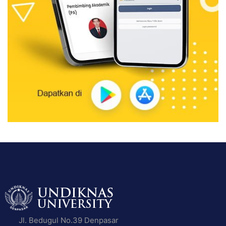
Jl. Bedugul No.39 Denpasar