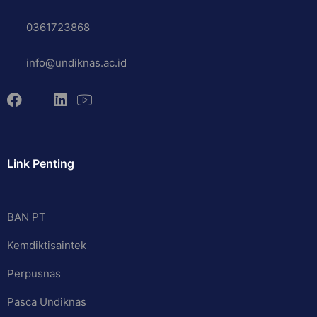
0361723868
info@undiknas.ac.id
Link Penting
BAN PT
Kemdiktisaintek
Perpusnas
Pasca Undiknas