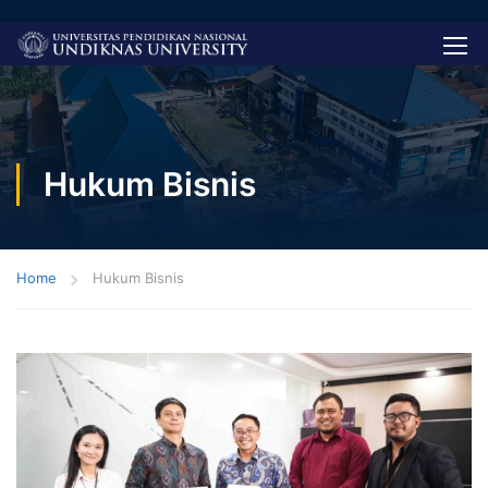
Hukum Bisnis
Home
Hukum Bisnis