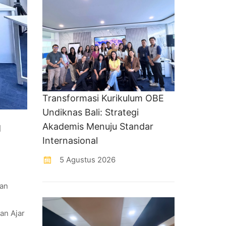
Transformasi Kurikulum OBE
Undiknas Bali: Strategi
Akademis Menuju Standar
l
Internasional
5 Agustus 2026
dan
an Ajar