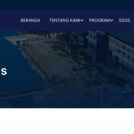
BERANDA
TENTANG KAMI
PROGRAM
SDGS
as