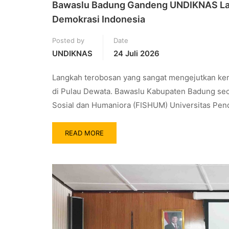
Bawaslu Badung Gandeng UNDIKNAS La
Demokrasi Indonesia
Posted by
Date
UNDIKNAS
24 Juli 2026
Langkah terobosan yang sangat mengejutkan kemb
di Pulau Dewata. Bawaslu Kabupaten Badung sec
Sosial dan Humaniora (FISHUM) Universitas Pe
READ MORE