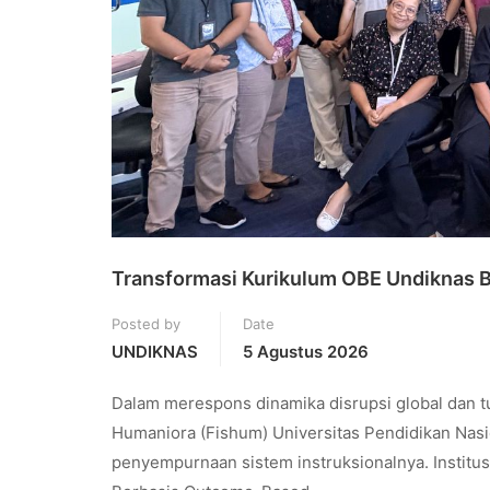
Transformasi Kurikulum OBE Undiknas Ba
Posted by
Date
UNDIKNAS
5 Agustus 2026
Dalam merespons dinamika disrupsi global dan tun
Humaniora (Fishum) Universitas Pendidikan Nasi
penyempurnaan sistem instruksionalnya. Instit