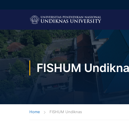
FISHUM Undikn
Home
FISHUM Undiknas