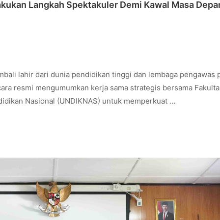
kukan Langkah Spektakuler Demi Kawal Masa Depa
ali lahir dari dunia pendidikan tinggi dan lembaga pengawas 
ara resmi mengumumkan kerja sama strategis bersama Fakulta
ndidikan Nasional (UNDIKNAS) untuk memperkuat …