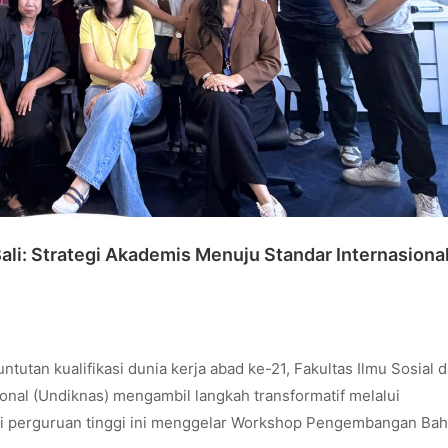
li: Strategi Akademis Menuju Standar Internasiona
tutan kualifikasi dunia kerja abad ke-21, Fakultas Ilmu Sosial 
onal (Undiknas) mengambil langkah transformatif melalui
usi perguruan tinggi ini menggelar Workshop Pengembangan Bah