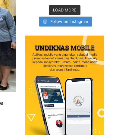
LOAD MORE
Follow on Instagram
ve