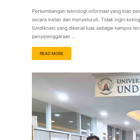
Perkembangan teknologi informasi yang kian pes
secara instan dan menyeluruh. Tidak ingin keti
(Undiknas) yang dikenal luas sebagai kampus te
penyelenggaraan …
READ MORE